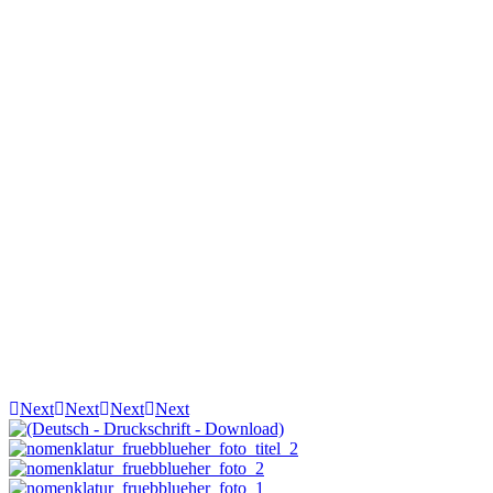
Next
Next
Next
Next