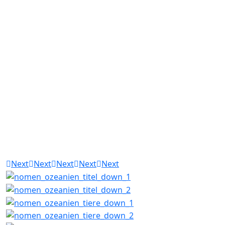
Next
Next
Next
Next
Next