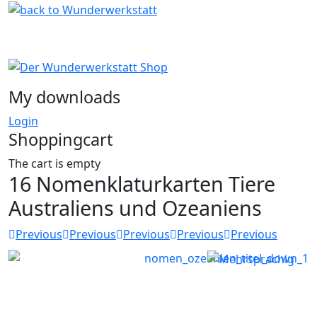
My downloads
Login
Shoppingcart
The cart is empty
16 Nomenklaturkarten Tiere
Australiens und Ozeaniens
Previous
Previous
Previous
Previous
Previous