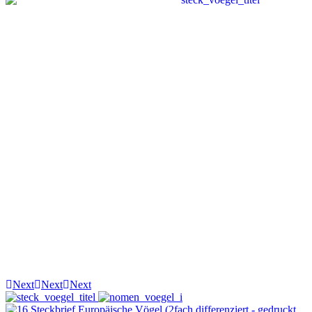
Next
Next
Next