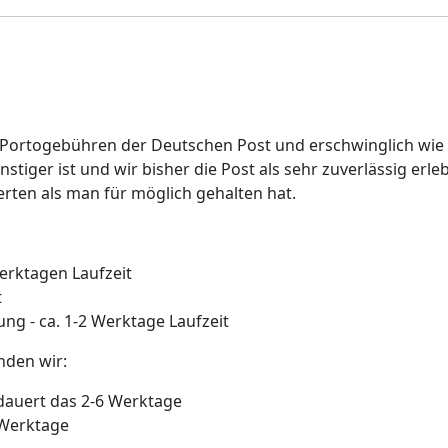
 Portogebühren der Deutschen Post und erschwinglich wie 
ünstiger ist und wir bisher die Post als sehr zuverlässig e
ten als man für möglich gehalten hat.
erktagen Laufzeit
t
ng - ca. 1-2 Werktage Laufzeit
nden wir:
 dauert das 2-6 Werktage
 Werktage