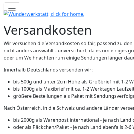
Versandkosten
Wir versuchen die Versandkosten so fair, passend zu den
nicht anders auswählt - unversichert, da es um einiges g
oder um Weihnachten rum einige Sendungen länger dauer
Innerhalb Deutschlands versenden wir:
bis 500g und unter 2cm Höhe als Großbrief mit 1-2 W
bis 1000g als Maxibrief mit ca. 1-2 Werktagen Laufzei
größere Bestellungen als Paket mit Sendungsverfolgu
Nach Österreich, in die Schweiz und andere Länder verse
bis 2000g als Warenpost international - je nach Land
oder als Päckchen/Paket - je nach Land ebenfalls 2-6