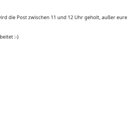
ird die Post zwischen 11 und 12 Uhr geholt, außer eure
itet :-)