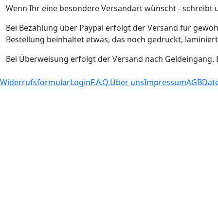
Wenn Ihr eine besondere Versandart wünscht - schreibt u
Bei Bezahlung über Paypal erfolgt der Versand für gewöh
Bestellung beinhaltet etwas, das noch gedruckt, laminie
Bei Überweisung erfolgt der Versand nach Geldeingang. B
Widerrufsformular
Login
F.A.Q.
Über uns
Impressum
AGB
Dat