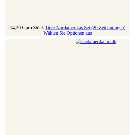
14,20 €
pro Stück
Tiere Nordamerikas Set (20 Zeichnungen)
Wählen Sie Optionen aus