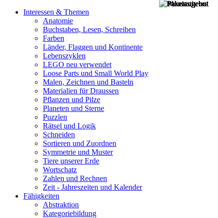
Interessen & Themen
Anatomie
Buchstaben, Lesen, Schreiben
Farben
Länder, Flaggen und Kontinente
Lebenszyklen
LEGO neu verwendet
Loose Parts und Small World Play
Malen, Zeichnen und Basteln
Materialien für Draussen
Pflanzen und Pilze
Planeten und Sterne
Puzzlen
Rätsel und Logik
Schneiden
Sortieren und Zuordnen
Symmetrie und Muster
Tiere unserer Erde
Wortschatz
Zahlen und Rechnen
Zeit - Jahreszeiten und Kalender
Fähigkeiten
Abstraktion
Kategoriebildung