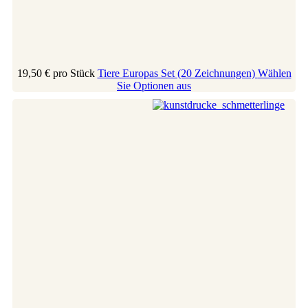
19,50 €
pro Stück
Tiere Europas Set (20 Zeichnungen)
Wählen
Sie Optionen aus