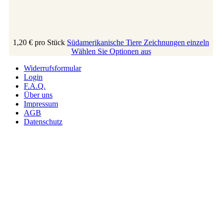
1,20 €
pro Stück
Südamerikanische Tiere Zeichnungen einzeln
Wählen Sie Optionen aus
Widerrufsformular
Login
F.A.Q.
Über uns
Impressum
AGB
Datenschutz