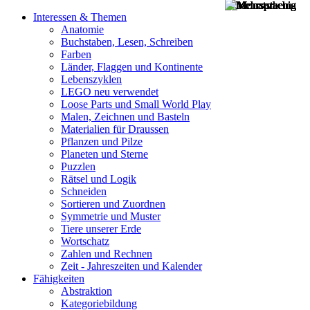
Interessen & Themen
Anatomie
Buchstaben, Lesen, Schreiben
Farben
Länder, Flaggen und Kontinente
Lebenszyklen
LEGO neu verwendet
Loose Parts und Small World Play
Malen, Zeichnen und Basteln
Materialien für Draussen
Pflanzen und Pilze
Planeten und Sterne
Puzzlen
Rätsel und Logik
Schneiden
Sortieren und Zuordnen
Symmetrie und Muster
Tiere unserer Erde
Wortschatz
Zahlen und Rechnen
Zeit - Jahreszeiten und Kalender
Fähigkeiten
Abstraktion
Kategoriebildung