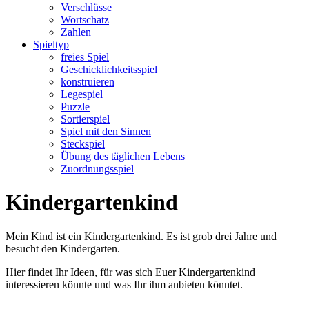
Verschlüsse
Wortschatz
Zahlen
Spieltyp
freies Spiel
Geschicklichkeitsspiel
konstruieren
Legespiel
Puzzle
Sortierspiel
Spiel mit den Sinnen
Steckspiel
Übung des täglichen Lebens
Zuordnungsspiel
Kindergartenkind
Mein Kind ist ein Kindergartenkind. Es ist grob drei Jahre und
besucht den Kindergarten.
Hier findet Ihr Ideen, für was sich Euer Kindergartenkind
interessieren könnte und was Ihr ihm anbieten könntet.