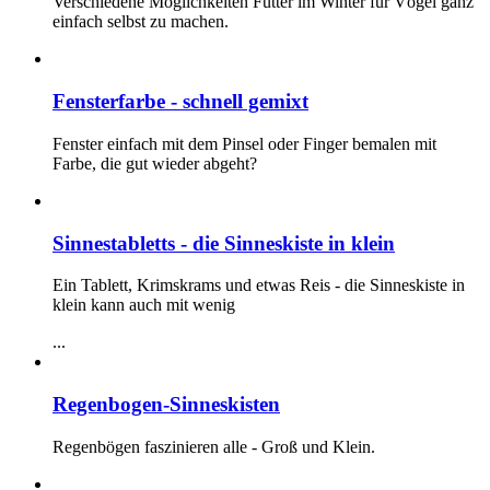
Verschiedene Möglichkeiten Futter im Winter für Vögel ganz
einfach selbst zu machen.
Fensterfarbe - schnell gemixt
Fenster einfach mit dem Pinsel oder Finger bemalen mit
Farbe, die gut wieder abgeht?
Sinnestabletts - die Sinneskiste in klein
Ein Tablett, Krimskrams und etwas Reis - die Sinneskiste in
klein kann auch mit wenig
...
Regenbogen-Sinneskisten
Regenbögen faszinieren alle - Groß und Klein.