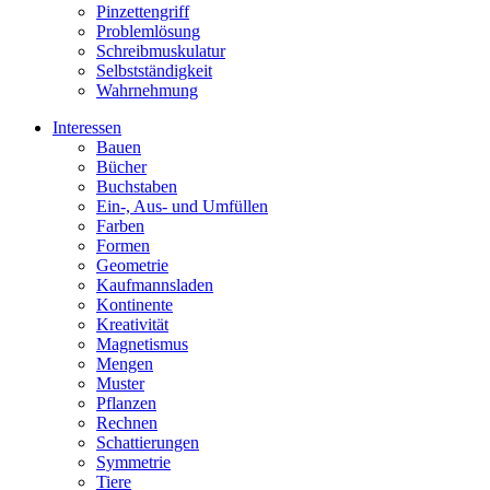
Pinzettengriff
Problemlösung
Schreibmuskulatur
Selbstständigkeit
Wahrnehmung
Interessen
Bauen
Bücher
Buchstaben
Ein-, Aus- und Umfüllen
Farben
Formen
Geometrie
Kaufmannsladen
Kontinente
Kreativität
Magnetismus
Mengen
Muster
Pflanzen
Rechnen
Schattierungen
Symmetrie
Tiere