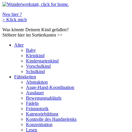
Neu hier ?
>
Klick mich
Was könnte Deinem Kind gefallen?
Stöbere hier im Sortierkasten
>>
Alter
Baby
Kleinkind
Kindergartenkind
Vorschulkind
Schulkind
Fähigkeiten
Abstraktion
Auge-Hand-Koordination
Ausdauer
Bewegungsabläufe
Fädeln
Feinmotorik
Kategoriebildung
Kontrolle des Handgelenks
Konzentration
Lesen