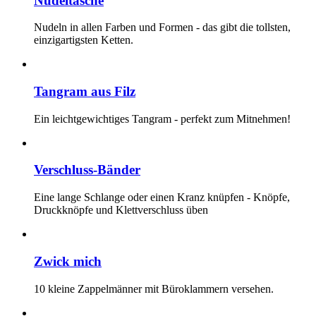
Nudeltasche
Nudeln in allen Farben und Formen - das gibt die tollsten,
einzigartigsten Ketten.
Tangram aus Filz
Ein leichtgewichtiges Tangram - perfekt zum Mitnehmen!
Verschluss-Bänder
Eine lange Schlange oder einen Kranz knüpfen - Knöpfe,
Druckknöpfe und Klettverschluss üben
Zwick mich
10 kleine Zappelmänner mit Büroklammern versehen.