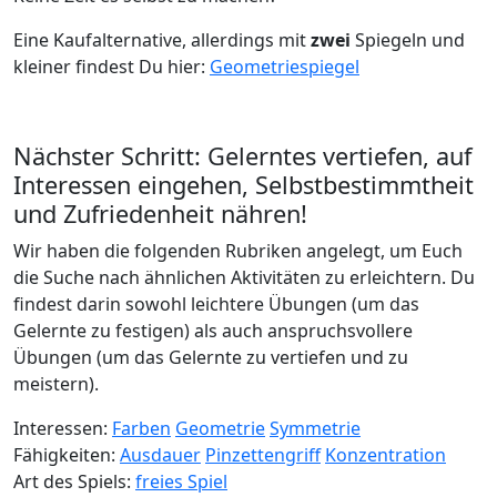
Eine Kaufalternative, allerdings mit
zwei
Spiegeln und
kleiner findest Du hier:
Geometriespiegel
Nächster Schritt: Gelerntes vertiefen, auf
Interessen eingehen, Selbstbestimmtheit
und Zufriedenheit nähren!
Wir haben die folgenden Rubriken angelegt, um Euch
die Suche nach ähnlichen Aktivitäten zu erleichtern. Du
findest darin sowohl leichtere Übungen (um das
Gelernte zu festigen) als auch anspruchsvollere
Übungen (um das Gelernte zu vertiefen und zu
meistern).
Interessen:
Farben
Geometrie
Symmetrie
Fähigkeiten:
Ausdauer
Pinzettengriff
Konzentration
Art des Spiels:
freies Spiel