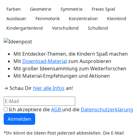
Farben
Geometrie
Symmetrie
Freies Spiel
Ausdauer
Feinmotorik
Konzentration
Kleinkind
Kindergartenkind
Vorschulkind
Schulkind
Mit Entdecker-Themen, die Kindern Spaß machen
Mit
Download-Material
zum Ausprobieren
Mit großer Ideensammlung zum Weiterforschen
Mit Material-Empfehlungen und Aktionen
→ Schau Dir
hier alle Infos
an!
Ich akzeptiere die
AGB
und die
Datenschutzerklärung
Anmelden
*Ihr könnt die Ideen-Post jederzeit abbestellen. Die E-Mail