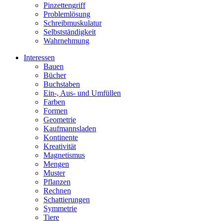
Pinzettengriff
Problemlösung
Schreibmuskulatur
Selbstständigkeit
Wahrnehmung
Interessen
Bauen
Bücher
Buchstaben
Ein-, Aus- und Umfüllen
Farben
Formen
Geometrie
Kaufmannsladen
Kontinente
Kreativität
Magnetismus
Mengen
Muster
Pflanzen
Rechnen
Schattierungen
Symmetrie
Tiere