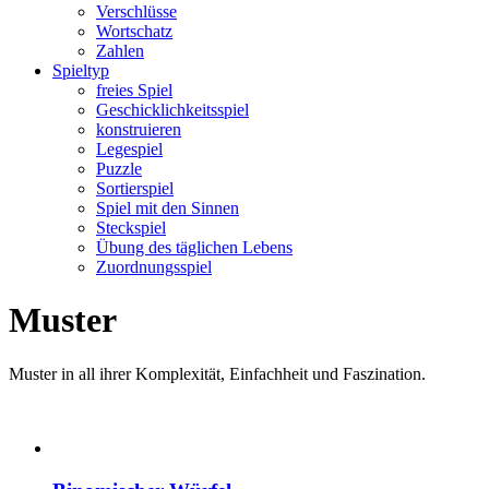
Verschlüsse
Wortschatz
Zahlen
Spieltyp
freies Spiel
Geschicklichkeitsspiel
konstruieren
Legespiel
Puzzle
Sortierspiel
Spiel mit den Sinnen
Steckspiel
Übung des täglichen Lebens
Zuordnungsspiel
Muster
Muster in all ihrer Komplexität, Einfachheit und Faszination.