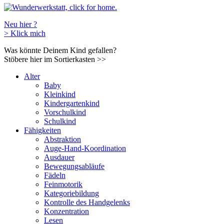
Neu hier ?
>
Klick mich
Was könnte Deinem Kind gefallen?
Stöbere hier im Sortierkasten
>>
Alter
Baby
Kleinkind
Kindergartenkind
Vorschulkind
Schulkind
Fähigkeiten
Abstraktion
Auge-Hand-Koordination
Ausdauer
Bewegungsabläufe
Fädeln
Feinmotorik
Kategoriebildung
Kontrolle des Handgelenks
Konzentration
Lesen