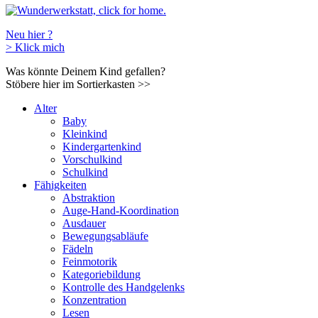
Neu hier ?
>
Klick mich
Was könnte Deinem Kind gefallen?
Stöbere hier im Sortierkasten
>>
Alter
Baby
Kleinkind
Kindergartenkind
Vorschulkind
Schulkind
Fähigkeiten
Abstraktion
Auge-Hand-Koordination
Ausdauer
Bewegungsabläufe
Fädeln
Feinmotorik
Kategoriebildung
Kontrolle des Handgelenks
Konzentration
Lesen