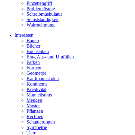
Pinzettengriff
Problemlösung
Schreibmuskulatur
Selbstständigkeit
Wahrnehmung
Interessen
Bauen
Bücher
Buchstaben
Ein-, Aus- und Umfüllen
Farben
Formen
Geometrie
Kaufmannsladen
Kontinente
Kreativität
Magnetismus
Mengen
Muster
Pflanzen
Rechnen
Schattierungen
Symmetrie
Tiere