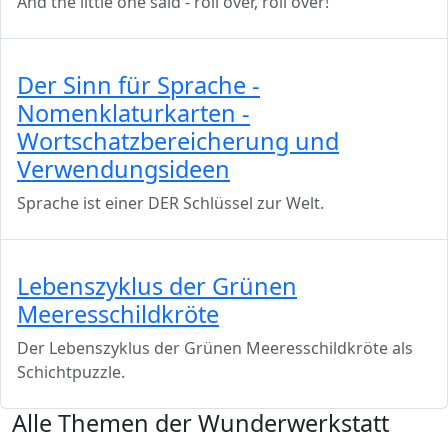
And the little one said - roll over, roll over!
Der Sinn für Sprache -
Nomenklaturkarten -
Wortschatzbereicherung und
Verwendungsideen
Sprache ist einer DER Schlüssel zur Welt.
Lebenszyklus der Grünen
Meeresschildkröte
Der Lebenszyklus der Grünen Meeresschildkröte als
Schichtpuzzle.
Alle Themen der Wunderwerkstatt