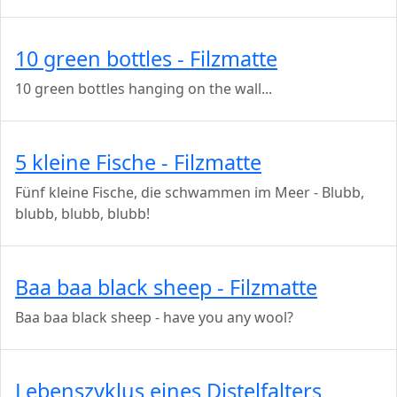
10 green bottles - Filzmatte
10 green bottles hanging on the wall...
5 kleine Fische - Filzmatte
Fünf kleine Fische, die schwammen im Meer - Blubb,
blubb, blubb, blubb!
Baa baa black sheep - Filzmatte
Baa baa black sheep - have you any wool?
Lebenszyklus eines Distelfalters