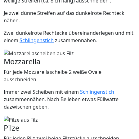
wellige Streifen (ca. 8 cm lang) ausschneiden .
Je zwei dünne Streifen auf das dunkelrote Rechteck
nähen.
Zwei dunkelrote Rechtecke übereinanderlegen und mit
einem
Schlingenstich
zusammennähen.
Mozzarella
Für jede Mozzarellascheibe 2 weiße Ovale
ausschneiden.
Immer zwei Scheiben mit einem
Schlingenstich
zusammennähen. Nach Belieben etwas Füllwatte
dazwischen geben.
Pilze
Für jeden Pilz zwei beige Filzstücke ausschneiden.