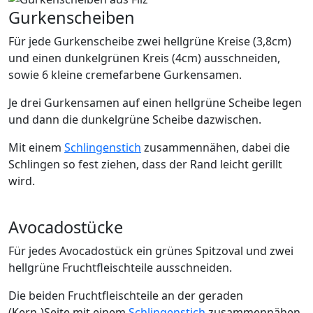
Gurkenscheiben
Für jede Gurkenscheibe zwei hellgrüne Kreise (3,8cm)
und einen dunkelgrünen Kreis (4cm) ausschneiden,
sowie 6 kleine cremefarbene Gurkensamen.
Je drei Gurkensamen auf einen hellgrüne Scheibe legen
und dann die dunkelgrüne Scheibe dazwischen.
Mit einem
Schlingenstich
zusammennähen, dabei die
Schlingen so fest ziehen, dass der Rand leicht gerillt
wird.
Avocadostücke
Für jedes Avocadostück ein grünes Spitzoval und zwei
hellgrüne Fruchtfleischteile ausschneiden.
Die beiden Fruchtfleischteile an der geraden
(Kern-)Seite mit einem
Schlingenstich
zusammennähen.