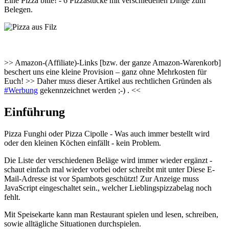
Eine Pizza bitte! - 6 Pizzastücke mit verschiedenen Dinge zum
Belegen.
>> Amazon-(Affiliate)-Links [bzw. der ganze Amazon-Warenkorb]
beschert uns eine kleine Provision – ganz ohne Mehrkosten für
Euch! >> Daher muss dieser Artikel aus rechtlichen Gründen als
#Werbung
gekennzeichnet werden ;-) . <<
Einführung
Pizza Funghi oder Pizza Cipolle - Was auch immer bestellt wird
oder den kleinen Köchen einfällt - kein Problem.
Die Liste der verschiedenen Beläge wird immer wieder ergänzt -
schaut einfach mal wieder vorbei oder schreibt mit unter
Diese E-
Mail-Adresse ist vor Spambots geschützt! Zur Anzeige muss
JavaScript eingeschaltet sein.
, welcher Lieblingspizzabelag noch
fehlt.
Mit Speisekarte kann man Restaurant spielen und lesen, schreiben,
sowie alltägliche Situationen durchspielen.