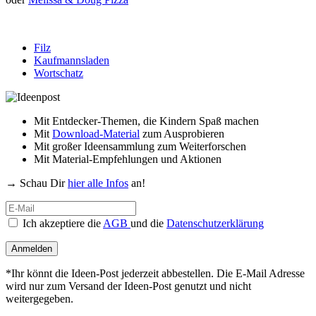
Filz
Kaufmannsladen
Wortschatz
Mit Entdecker-Themen, die Kindern Spaß machen
Mit
Download-Material
zum Ausprobieren
Mit großer Ideensammlung zum Weiterforschen
Mit Material-Empfehlungen und Aktionen
→ Schau Dir
hier alle Infos
an!
Ich akzeptiere die
AGB
und die
Datenschutzerklärung
Anmelden
*Ihr könnt die Ideen-Post jederzeit abbestellen. Die E-Mail Adresse
wird nur zum Versand der Ideen-Post genutzt und nicht
weitergegeben.