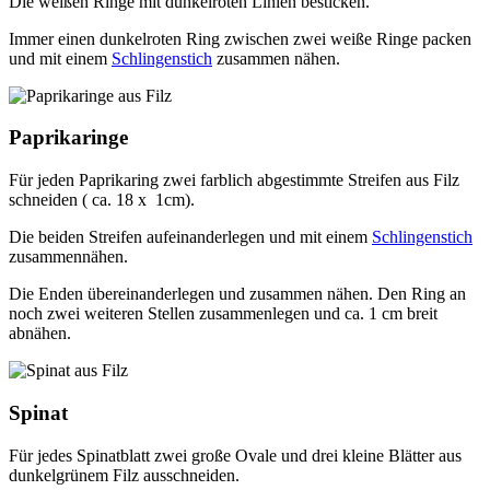
Die weißen Ringe mit dunkelroten Linien besticken.
Immer einen dunkelroten Ring zwischen zwei weiße Ringe packen
und mit einem
Schlingenstich
zusammen nähen.
Paprikaringe
Für jeden Paprikaring zwei farblich abgestimmte Streifen aus Filz
schneiden ( ca. 18 x 1cm).
Die beiden Streifen aufeinanderlegen und mit einem
Schlingenstich
zusammennähen.
Die Enden übereinanderlegen und zusammen nähen. Den Ring an
noch zwei weiteren Stellen zusammenlegen und ca. 1 cm breit
abnähen.
Spinat
Für jedes Spinatblatt zwei große Ovale und drei kleine Blätter aus
dunkelgrünem Filz ausschneiden.