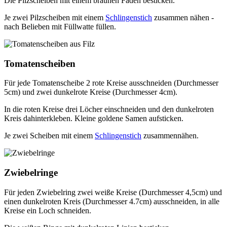
Die Pilzscheiben mit einem braunen Faden besticken.
Je zwei Pilzscheiben mit einem
Schlingenstich
zusammen nähen -
nach Belieben mit Füllwatte füllen.
Tomatenscheiben
Für jede Tomatenscheibe 2 rote Kreise ausschneiden (Durchmesser
5cm) und zwei dunkelrote Kreise (Durchmesser 4cm).
In die roten Kreise drei Löcher einschneiden und den dunkelroten
Kreis dahinterkleben. Kleine goldene Samen aufsticken.
Je zwei Scheiben mit einem
Schlingenstich
zusammennähen.
Zwiebelringe
Für jeden Zwiebelring zwei weiße Kreise (Durchmesser 4,5cm) und
einen dunkelroten Kreis (Durchmesser 4.7cm) ausschneiden, in alle
Kreise ein Loch schneiden.