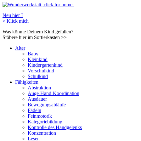
Neu hier ?
>
Klick mich
Was könnte Deinem Kind gefallen?
Stöbere hier im Sortierkasten
>>
Alter
Baby
Kleinkind
Kindergartenkind
Vorschulkind
Schulkind
Fähigkeiten
Abstraktion
Auge-Hand-Koordination
Ausdauer
Bewegungsabläufe
Fädeln
Feinmotorik
Kategoriebildung
Kontrolle des Handgelenks
Konzentration
Lesen