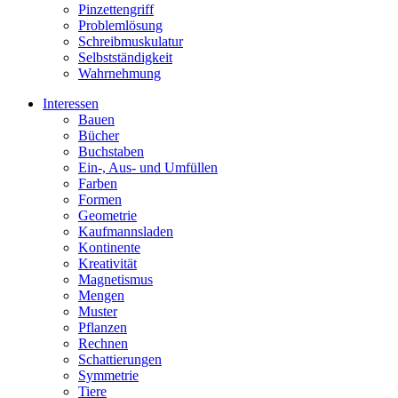
Pinzettengriff
Problemlösung
Schreibmuskulatur
Selbstständigkeit
Wahrnehmung
Interessen
Bauen
Bücher
Buchstaben
Ein-, Aus- und Umfüllen
Farben
Formen
Geometrie
Kaufmannsladen
Kontinente
Kreativität
Magnetismus
Mengen
Muster
Pflanzen
Rechnen
Schattierungen
Symmetrie
Tiere