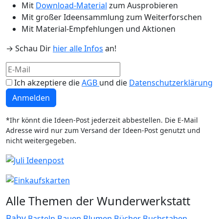
Mit
Download-Material
zum Ausprobieren
Mit großer Ideensammlung zum Weiterforschen
Mit Material-Empfehlungen und Aktionen
→ Schau Dir
hier alle Infos
an!
Ich akzeptiere die
AGB
und die
Datenschutzerklärung
Anmelden
*Ihr könnt die Ideen-Post jederzeit abbestellen. Die E-Mail
Adresse wird nur zum Versand der Ideen-Post genutzt und
nicht weitergegeben.
Alle Themen der Wunderwerkstatt
Baby
Bauen
Blumen
Bücher
Buchstaben
Basteln