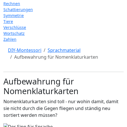
Rechnen
Schattierungen
Symmetrie
Tiere
Verschlüsse
Wortschatz
Zahlen
DIY-Montessori
Sprachmaterial
Aufbewahrung für Nomenklaturkarten
Aufbewahrung für
Nomenklaturkarten
Nomenklaturkarten sind toll - nur wohin damit, damit
sie nicht durch die Gegen fliegen und ständig neu
sortiert werden müssen?