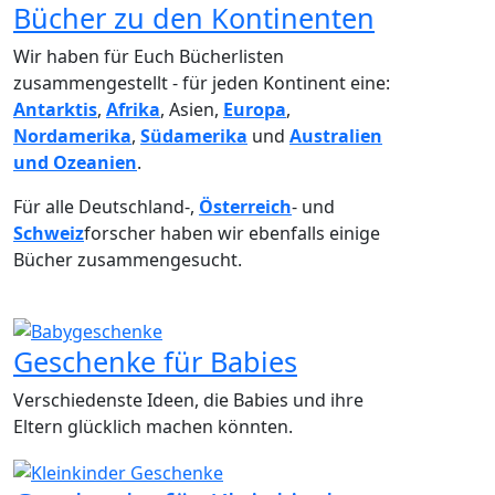
Bücher zu den Kontinenten
Wir haben für Euch Bücherlisten
zusammengestellt - für jeden Kontinent eine:
Antarktis
,
Afrika
, Asien,
Europa
,
Nordamerika
,
Südamerika
und
Australien
und Ozeanien
.
Für alle Deutschland-,
Österreich
- und
Schweiz
forscher haben wir ebenfalls einige
Bücher zusammengesucht.
Geschenke für Babies
Verschiedenste Ideen, die Babies und ihre
Eltern glücklich machen könnten.