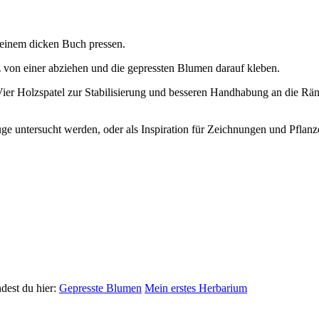
 einem dicken Buch pressen.
 von einer abziehen und die gepressten Blumen darauf kleben.
 Vier Holzspatel zur Stabilisierung und besseren Handhabung an die Rä
ge untersucht werden, oder als Inspiration für Zeichnungen und Pfla
dest du hier:
Gepresste Blumen
Mein erstes Herbarium