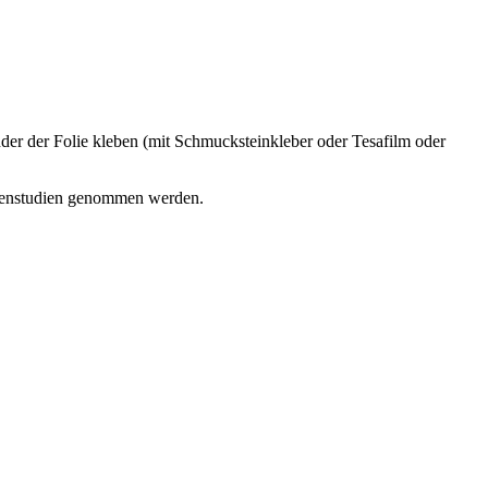
nder der Folie kleben (mit Schmucksteinkleber oder Tesafilm oder
nzenstudien genommen werden.