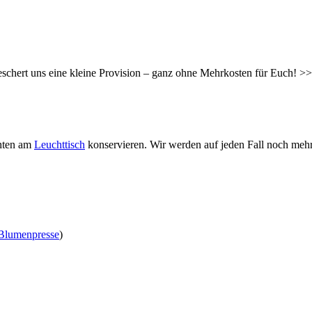
hert uns eine kleine Provision – ganz ohne Mehrkosten für Euch! >> 
chten am
Leuchttisch
konservieren. Wir werden auf jeden Fall noch mehr 
Blumenpresse
)