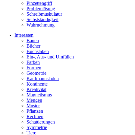
Pinzettengriff
Problemlösung
Schreibmuskulatur
Selbstständigkeit
Wahrnehmung
Interessen
Bauen
Bücher
Buchstaben
Ein-, Aus- und Umfüllen
Farben
Formen
Geometrie
Kaufmannsladen
Kontinente
Kreativität
Magnetismus
Mengen
Muster
Pflanzen
Rechnen
Schattierungen
Symmetrie
Tiere