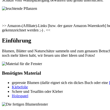
Schätze vom Waldspaziergang bewahren und genau untersuchen.
>> Amazon-(Affiliate)-Links [bzw. der ganze Amazon-Warenkorb] besc
gekennzeichnet werden ;-) . <<
Einführung
Blumen, Blätter und Naturschätze sammeln und zum genauen Betra
noch mehr Ideen habt, wir freuen uns über Ideen und Fotos!
Benötigtes Material
gepresste Blumen (dafür eignet sich ein dickes Buch oder eine
Klebefolie
Schere und Tesafilm oder Kleber
Holzspatel