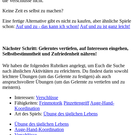
die Verschlüsse nicht.
Keine Zeit es selbst zu machen?
Eine fertige Alternative gibt es nicht zu kaufen, aber ähnliche Spiele
schon:
Auf und zu - das kann ich schon!
Auf und zu ist ganz leicht!
Nächster Schritt: Gelerntes vertiefen, auf Interessen eingehen,
Selbstbestimmtheit und Zufriedenheit nähren!
Wir haben die folgenden Rubriken angelegt, um Euch die Suche
nach ähnlichen Aktivitäten zu erleichtern. Du findest darin sowohl
leichtere Übungen (um das Gelernte zu festigen) als auch
anspruchsvollere Übungen (um das Gelernte zu vertiefen und zu
meistern).
Interessen:
Verschlüsse
Fähigkeiten:
Feinmotorik
Pinzettengriff
Auge-Hand-
Koordination
Art des Spiels:
Übung des täglichen Lebens
Übung des täglichen Lebens
Auge-Hand-Koordination
Verschlüsse