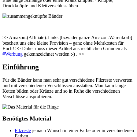
Eine lange Schlange oder einen Kranz knüpfen - Knöpfe,
Druckknöpfe und Klettverschluss üben
>> Amazon-(Affiliate)-Links [bzw. der ganze Amazon-Warenkorb]
beschert uns eine kleine Provision – ganz ohne Mehrkosten für
Euch! >> Daher muss dieser Artikel aus rechtlichen Gründen als
#Werbung
gekennzeichnet werden ;-) . <<
Einführung
Für die Bänder kann man sehr gut verschiedene Filzreste verwerten
und mit verschiedenen Verschlüssen ausstatten. Man kann lange
Ketten bilden oder Kränze und so in Ruhe die verschiedenen
Verschlüsse ausprobieren.
Benötigtes Material
Filzreste
je nach Wunsch in einer Farbe oder in verschiedenen
Farben