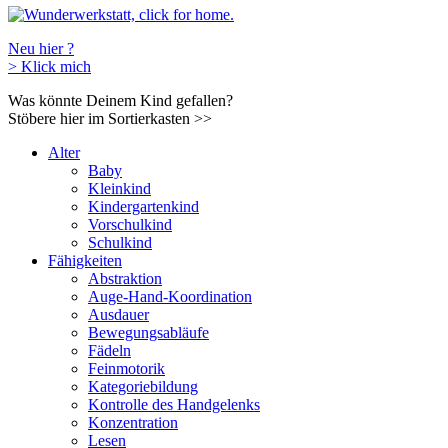
Neu hier ?
>
Klick mich
Was könnte Deinem Kind gefallen?
Stöbere hier im Sortierkasten
>>
Alter
Baby
Kleinkind
Kindergartenkind
Vorschulkind
Schulkind
Fähigkeiten
Abstraktion
Auge-Hand-Koordination
Ausdauer
Bewegungsabläufe
Fädeln
Feinmotorik
Kategoriebildung
Kontrolle des Handgelenks
Konzentration
Lesen