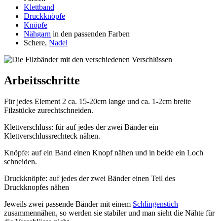
Klettband
Druckknöpfe
Knöpfe
Nähgarn
in den passenden Farben
Schere,
Nadel
Arbeitsschritte
Für jedes Element 2 ca. 15-20cm lange und ca. 1-2cm breite
Filzstücke zurechtschneiden.
Klettverschluss: für auf jedes der zwei Bänder ein
Klettverschlussrechteck nähen.
Knöpfe: auf ein Band einen Knopf nähen und in beide ein Loch
schneiden.
Druckknöpfe: auf jedes der zwei Bänder einen Teil des
Druckknopfes nähen
Jeweils zwei passende Bänder mit einem
Schlingenstich
zusammennähen, so werden sie stabiler und man sieht die Nähte für