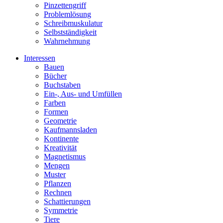
Pinzettengriff
Problemlösung
Schreibmuskulatur
Selbstständigkeit
Wahrnehmung
Interessen
Bauen
Bücher
Buchstaben
Ein-, Aus- und Umfüllen
Farben
Formen
Geometrie
Kaufmannsladen
Kontinente
Kreativität
Magnetismus
Mengen
Muster
Pflanzen
Rechnen
Schattierungen
Symmetrie
Tiere