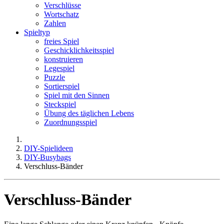
Verschlüsse
Wortschatz
Zahlen
Spieltyp
freies Spiel
Geschicklichkeitsspiel
konstruieren
Legespiel
Puzzle
Sortierspiel
Spiel mit den Sinnen
Steckspiel
Übung des täglichen Lebens
Zuordnungsspiel
DIY-Spielideen
DIY-Busybags
Verschluss-Bänder
Verschluss-Bänder