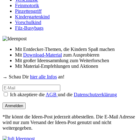
Feinmotorik
Pinzettengriff
Kindergartenkind
Vorschulkind
Filz-Busybags
Mit Entdecker-Themen, die Kindern Spaß machen
Mit
Download-Material
zum Ausprobieren
Mit großer Ideensammlung zum Weiterforschen
Mit Material-Empfehlungen und Aktionen
→ Schau Dir
hier alle Infos
an!
Ich akzeptiere die
AGB
und die
Datenschutzerklärung
Anmelden
*Ihr könnt die Ideen-Post jederzeit abbestellen. Die E-Mail Adresse
wird nur zum Versand der Ideen-Post genutzt und nicht
weitergegeben.