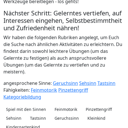
Werkzeuge bereitlegen - los gehts!
Nächster Schritt: Gelerntes vertiefen, auf
Interessen eingehen, Selbstbestimmtheit
und Zufriedenheit nähren!
Wir haben die folgenden Rubriken angelegt, um Euch
die Suche nach ähnlichen Aktivitäten zu erleichtern. Du
findest darin sowohl leichtere Übungen (um das
Gelernte zu festigen) als auch anspruchsvollere
Übungen (um das Gelernte zu vertiefen und zu
meistern).
angesprochene Sinne:
Geruchsinn
Sehsinn
Tastsinn
Fähigkeiten:
Feinmotorik
Pinzettengriff
Kategoriebildung
Spiel mit den Sinnen
Feinmotorik
Pinzettengriff
Sehsinn
Tastsinn
Geruchssinn
Kleinkind
Kindergartenkind