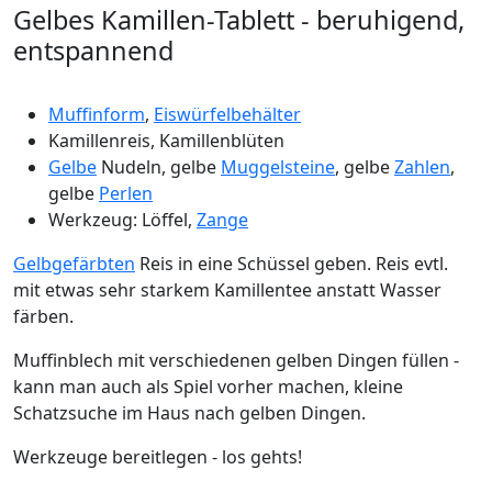
Gelbes Kamillen-Tablett - beruhigend,
entspannend
Muffinform
,
Eiswürfelbehälter
Kamillenreis, Kamillenblüten
Gelbe
Nudeln, gelbe
Muggelsteine
, gelbe
Zahlen
,
gelbe
Perlen
Werkzeug: Löffel,
Zange
Gelbgefärbten
Reis in eine Schüssel geben. Reis evtl.
mit etwas sehr starkem Kamillentee anstatt Wasser
färben.
Muffinblech mit verschiedenen gelben Dingen füllen -
kann man auch als Spiel vorher machen, kleine
Schatzsuche im Haus nach gelben Dingen.
Werkzeuge bereitlegen - los gehts!