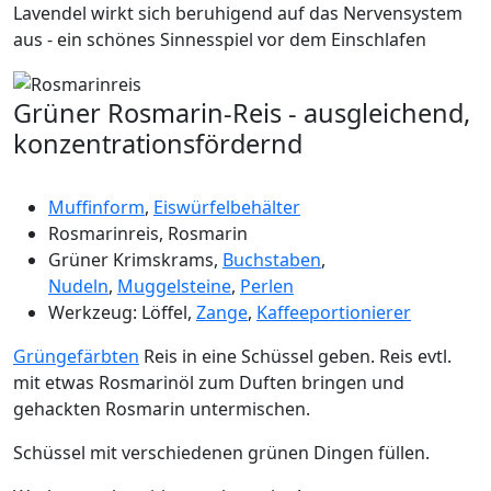
Lavendel wirkt sich beruhigend auf das Nervensystem
aus - ein schönes Sinnesspiel vor dem Einschlafen
Grüner Rosmarin-Reis - ausgleichend,
konzentrationsfördernd
Muffinform
,
Eiswürfelbehälter
Rosmarinreis, Rosmarin
Grüner Krimskrams,
Buchstaben
,
Nudeln
,
Muggelsteine
,
Perlen
Werkzeug: Löffel,
Zange
,
Kaffeeportionierer
Grüngefärbten
Reis in eine Schüssel geben. Reis evtl.
mit etwas Rosmarinöl zum Duften bringen und
gehackten Rosmarin untermischen.
Schüssel mit verschiedenen grünen Dingen füllen.