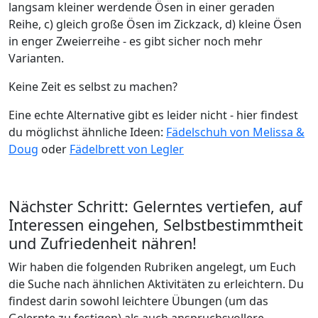
langsam kleiner werdende Ösen in einer geraden
Reihe, c) gleich große Ösen im Zickzack, d) kleine Ösen
in enger Zweierreihe - es gibt sicher noch mehr
Varianten.
Keine Zeit es selbst zu machen?
Eine echte Alternative gibt es leider nicht - hier findest
du möglichst ähnliche Ideen:
Fädelschuh von Melissa &
Doug
oder
Fädelbrett von Legler
Nächster Schritt: Gelerntes vertiefen, auf
Interessen eingehen, Selbstbestimmtheit
und Zufriedenheit nähren!
Wir haben die folgenden Rubriken angelegt, um Euch
die Suche nach ähnlichen Aktivitäten zu erleichtern. Du
findest darin sowohl leichtere Übungen (um das
Gelernte zu festigen) als auch anspruchsvollere