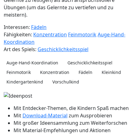
Übungen (um das Gelernte zu vertiefen und zu
meistern).
Interessen:
Fädeln
Fähigkeiten:
Konzentration
Feinmotorik
Auge-Hand-
Koordination
Art des Spiels:
Geschicklichkeitsspiel
Auge-Hand-Koordination
Geschicklichkeitsspiel
Feinmotorik
Konzentration
Fädeln
Kleinkind
Kindergartenkind
Vorschulkind
Mit Entdecker-Themen, die Kindern Spaß machen
Mit
Download-Material
zum Ausprobieren
Mit großer Ideensammlung zum Weiterforschen
Mit Material-Empfehlungen und Aktionen