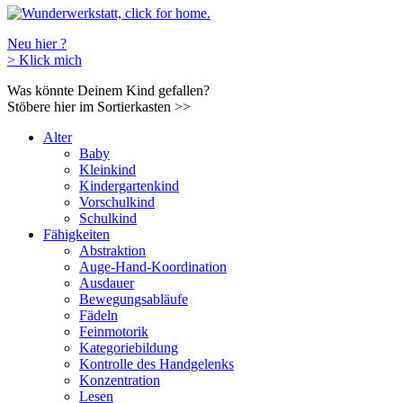
Neu hier ?
>
Klick mich
Was könnte Deinem Kind gefallen?
Stöbere hier im Sortierkasten
>>
Alter
Baby
Kleinkind
Kindergartenkind
Vorschulkind
Schulkind
Fähigkeiten
Abstraktion
Auge-Hand-Koordination
Ausdauer
Bewegungsabläufe
Fädeln
Feinmotorik
Kategoriebildung
Kontrolle des Handgelenks
Konzentration
Lesen