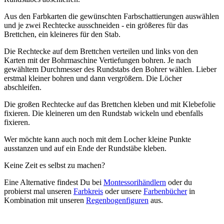
Aus den Farbkarten die gewünschten Farbschattierungen auswählen
und je zwei Rechtecke ausschneiden - ein größeres für das
Brettchen, ein kleineres für den Stab.
Die Rechtecke auf dem Brettchen verteilen und links von den
Karten mit der Bohrmaschine Vertiefungen bohren. Je nach
gewähltem Durchmesser des Rundstabs den Bohrer wählen. Lieber
erstmal kleiner bohren und dann vergrößern. Die Löcher
abschleifen.
Die großen Rechtecke auf das Brettchen kleben und mit Klebefolie
fixieren. Die kleineren um den Rundstab wickeln und ebenfalls
fixieren.
Wer möchte kann auch noch mit dem Locher kleine Punkte
ausstanzen und auf ein Ende der Rundstäbe kleben.
Keine Zeit es selbst zu machen?
Eine Alternative findest Du bei
Montessorihändlern
oder du
probierst mal unseren
Farbkreis
oder unsere
Farbenbücher
in
Kombination mit unseren
Regenbogenfiguren
aus.