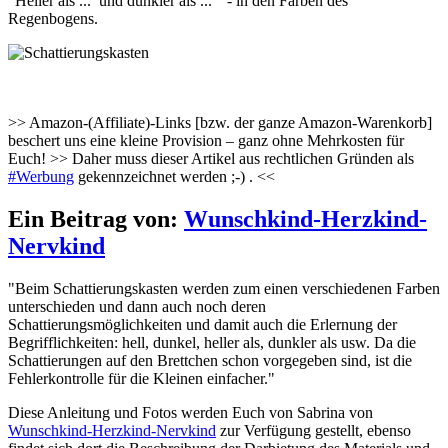
"Heller als ... und dunkler als ... " - in den Farben des
Regenbogens.
>> Amazon-(Affiliate)-Links [bzw. der ganze Amazon-Warenkorb]
beschert uns eine kleine Provision – ganz ohne Mehrkosten für
Euch! >> Daher muss dieser Artikel aus rechtlichen Gründen als
#Werbung
gekennzeichnet werden ;-) . <<
Ein Beitrag von:
Wunschkind-Herzkind-
Nervkind
"Beim Schattierungskasten werden zum einen verschiedenen Farben
unterschieden und dann auch noch deren
Schattierungsmöglichkeiten und damit auch die Erlernung der
Begrifflichkeiten: hell, dunkel, heller als, dunkler als usw. Da die
Schattierungen auf den Brettchen schon vorgegeben sind, ist die
Fehlerkontrolle für die Kleinen einfacher."
Diese Anleitung und Fotos werden Euch von Sabrina von
Wunschkind-Herzkind-Nervkind
zur Verfügung gestellt, ebenso