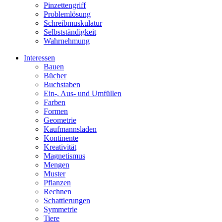
Pinzettengriff
Problemlösung
Schreibmuskulatur
Selbstständigkeit
Wahrnehmung
Interessen
Bauen
Bücher
Buchstaben
Ein-, Aus- und Umfüllen
Farben
Formen
Geometrie
Kaufmannsladen
Kontinente
Kreativität
Magnetismus
Mengen
Muster
Pflanzen
Rechnen
Schattierungen
Symmetrie
Tiere