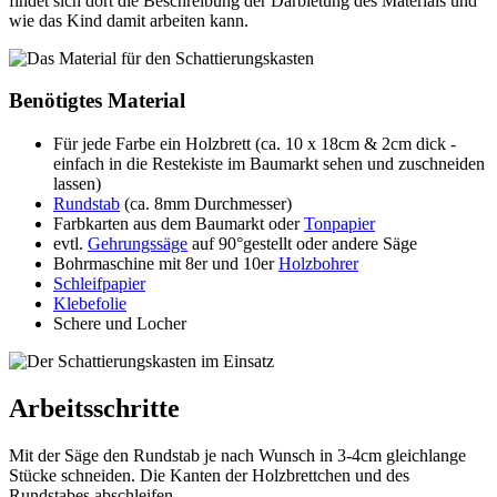
findet sich dort die Beschreibung der Darbietung des Materials und
wie das Kind damit arbeiten kann.
Benötigtes Material
Für jede Farbe ein Holzbrett (ca. 10 x 18cm & 2cm dick -
einfach in die Restekiste im Baumarkt sehen und zuschneiden
lassen)
Rundstab
(ca. 8mm Durchmesser)
Farbkarten aus dem Baumarkt oder
Tonpapier
evtl.
Gehrungssäge
auf 90°gestellt oder andere Säge
Bohrmaschine mit 8er und 10er
Holzbohrer
Schleifpapier
Klebefolie
Schere und Locher
Arbeitsschritte
Mit der Säge den Rundstab je nach Wunsch in 3-4cm gleichlange
Stücke schneiden. Die Kanten der Holzbrettchen und des
Rundstabes abschleifen.