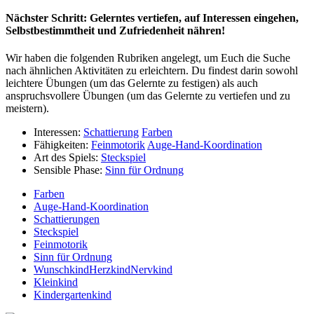
Nächster Schritt: Gelerntes vertiefen, auf Interessen eingehen,
Selbstbestimmtheit und Zufriedenheit nähren!
Wir haben die folgenden Rubriken angelegt, um Euch die Suche
nach ähnlichen Aktivitäten zu erleichtern. Du findest darin sowohl
leichtere Übungen (um das Gelernte zu festigen) als auch
anspruchsvollere Übungen (um das Gelernte zu vertiefen und zu
meistern).
Interessen:
Schattierung
Farben
Fähigkeiten:
Feinmotorik
Auge-Hand-Koordination
Art des Spiels:
Steckspiel
Sensible Phase:
Sinn für Ordnung
Farben
Auge-Hand-Koordination
Schattierungen
Steckspiel
Feinmotorik
Sinn für Ordnung
WunschkindHerzkindNervkind
Kleinkind
Kindergartenkind