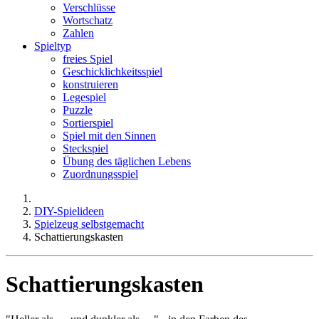
Verschlüsse
Wortschatz
Zahlen
Spieltyp
freies Spiel
Geschicklichkeitsspiel
konstruieren
Legespiel
Puzzle
Sortierspiel
Spiel mit den Sinnen
Steckspiel
Übung des täglichen Lebens
Zuordnungsspiel
DIY-Spielideen
Spielzeug selbstgemacht
Schattierungskasten
Schattierungskasten