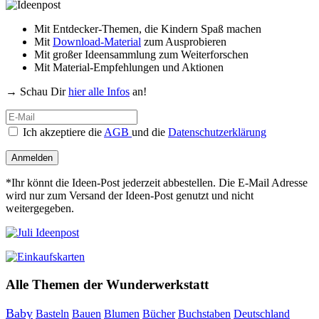
Mit Entdecker-Themen, die Kindern Spaß machen
Mit
Download-Material
zum Ausprobieren
Mit großer Ideensammlung zum Weiterforschen
Mit Material-Empfehlungen und Aktionen
→ Schau Dir
hier alle Infos
an!
Ich akzeptiere die
AGB
und die
Datenschutzerklärung
Anmelden
*Ihr könnt die Ideen-Post jederzeit abbestellen. Die E-Mail Adresse
wird nur zum Versand der Ideen-Post genutzt und nicht
weitergegeben.
Alle Themen der Wunderwerkstatt
Baby
Bauen
Blumen
Bücher
Buchstaben
Basteln
Deutschland