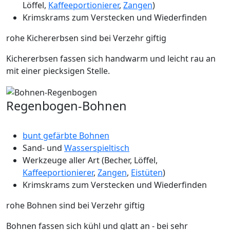
Löffel,
Kaffeeportionierer
,
Zangen
)
Krimskrams zum Verstecken und Wiederfinden
rohe Kichererbsen sind bei Verzehr giftig
Kichererbsen fassen sich handwarm und leicht rau an
mit einer piecksigen Stelle.
Regenbogen-Bohnen
bunt gefärbte Bohnen
Sand- und
Wasserspieltisch
Werkzeuge aller Art (Becher, Löffel,
Kaffeeportionierer
,
Zangen
,
Eistüten
)
Krimskrams zum Verstecken und Wiederfinden
rohe Bohnen sind bei Verzehr giftig
Bohnen fassen sich kühl und glatt an - bei sehr