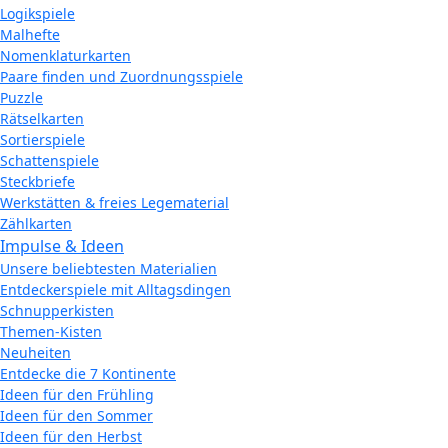
Logikspiele
Malhefte
Nomenklaturkarten
Paare finden und Zuordnungsspiele
Puzzle
Rätselkarten
Sortierspiele
Schattenspiele
Steckbriefe
Werkstätten & freies Legematerial
Zählkarten
Impulse & Ideen
Unsere beliebtesten Materialien
Entdeckerspiele mit Alltagsdingen
Schnupperkisten
Themen-Kisten
Neuheiten
Entdecke die 7 Kontinente
Ideen für den Frühling
Ideen für den Sommer
Ideen für den Herbst