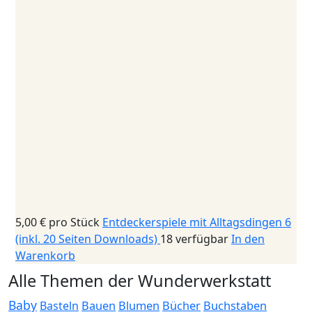
5,00 €
pro Stück
Entdeckerspiele mit Alltagsdingen 6
(inkl. 20 Seiten Downloads)
18 verfügbar
In den
Warenkorb
Alle Themen der Wunderwerkstatt
Baby
Bauen
Blumen
Bücher
Buchstaben
Basteln