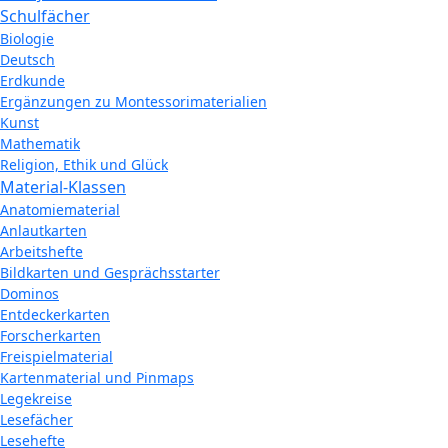
Schulfächer
Biologie
Deutsch
Erdkunde
Ergänzungen zu Montessorimaterialien
Kunst
Mathematik
Religion, Ethik und Glück
Material-Klassen
Anatomiematerial
Anlautkarten
Arbeitshefte
Bildkarten und Gesprächsstarter
Dominos
Entdeckerkarten
Forscherkarten
Freispielmaterial
Kartenmaterial und Pinmaps
Legekreise
Lesefächer
Lesehefte