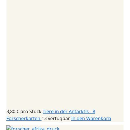
3,80 €
pro Stück
Tiere in der Antarktis - 8
Forscherkarten
13 verfügbar
In den Warenkorb