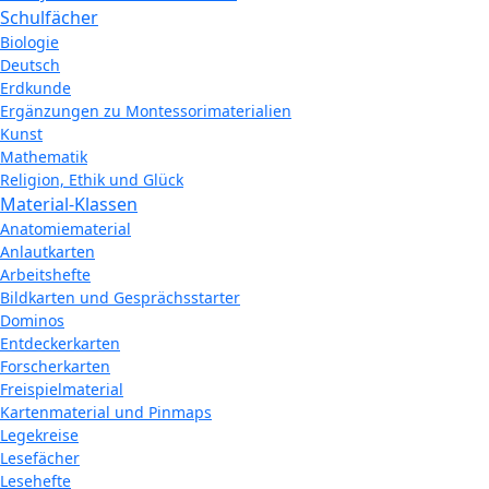
Schulfächer
Biologie
Deutsch
Erdkunde
Ergänzungen zu Montessorimaterialien
Kunst
Mathematik
Religion, Ethik und Glück
Material-Klassen
Anatomiematerial
Anlautkarten
Arbeitshefte
Bildkarten und Gesprächsstarter
Dominos
Entdeckerkarten
Forscherkarten
Freispielmaterial
Kartenmaterial und Pinmaps
Legekreise
Lesefächer
Lesehefte