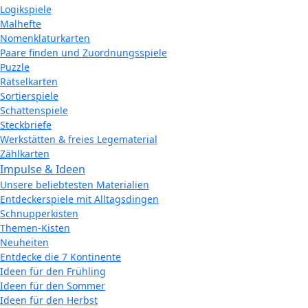
Logikspiele
Malhefte
Nomenklaturkarten
Paare finden und Zuordnungsspiele
Puzzle
Rätselkarten
Sortierspiele
Schattenspiele
Steckbriefe
Werkstätten & freies Legematerial
Zählkarten
Impulse & Ideen
Unsere beliebtesten Materialien
Entdeckerspiele mit Alltagsdingen
Schnupperkisten
Themen-Kisten
Neuheiten
Entdecke die 7 Kontinente
Ideen für den Frühling
Ideen für den Sommer
Ideen für den Herbst