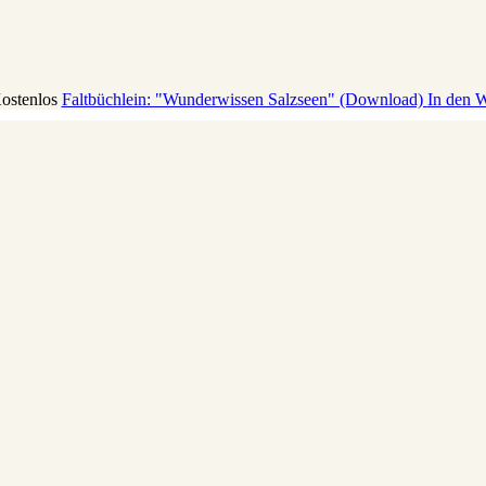
Kostenlos
Faltbüchlein: "Wunderwissen Salzseen" (Download)
In den 