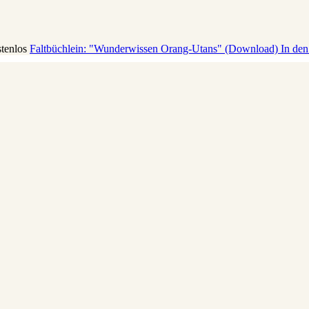
stenlos
Faltbüchlein: "Wunderwissen Orang-Utans" (Download)
In de