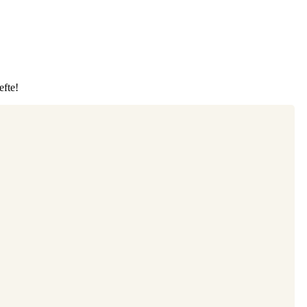
efte!