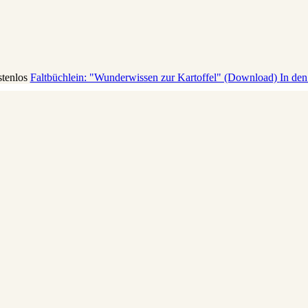
stenlos
Faltbüchlein: "Wunderwissen zur Kartoffel" (Download)
In de