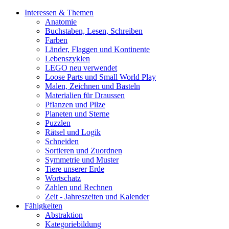
Interessen & Themen
Anatomie
Buchstaben, Lesen, Schreiben
Farben
Länder, Flaggen und Kontinente
Lebenszyklen
LEGO neu verwendet
Loose Parts und Small World Play
Malen, Zeichnen und Basteln
Materialien für Draussen
Pflanzen und Pilze
Planeten und Sterne
Puzzlen
Rätsel und Logik
Schneiden
Sortieren und Zuordnen
Symmetrie und Muster
Tiere unserer Erde
Wortschatz
Zahlen und Rechnen
Zeit - Jahreszeiten und Kalender
Fähigkeiten
Abstraktion
Kategoriebildung