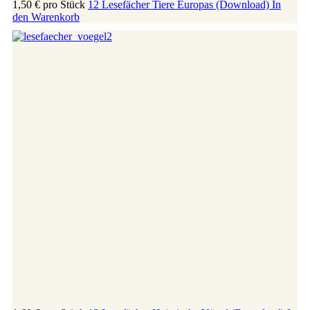
1,50 €
pro Stück
12 Lesefächer Tiere Europas (Download)
In
den Warenkorb