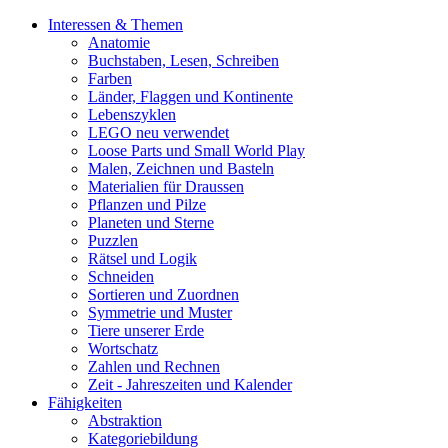
Interessen & Themen
Anatomie
Buchstaben, Lesen, Schreiben
Farben
Länder, Flaggen und Kontinente
Lebenszyklen
LEGO neu verwendet
Loose Parts und Small World Play
Malen, Zeichnen und Basteln
Materialien für Draussen
Pflanzen und Pilze
Planeten und Sterne
Puzzlen
Rätsel und Logik
Schneiden
Sortieren und Zuordnen
Symmetrie und Muster
Tiere unserer Erde
Wortschatz
Zahlen und Rechnen
Zeit - Jahreszeiten und Kalender
Fähigkeiten
Abstraktion
Kategoriebildung