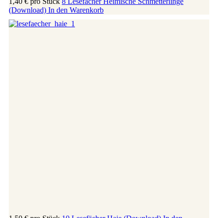
1,40 €
pro Stück
8 Lesefächer Heimische Schmetterlinge
(Download)
In den Warenkorb