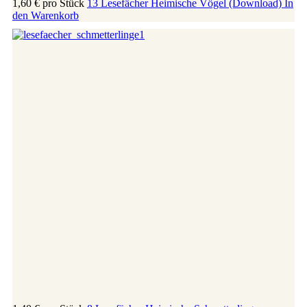
1,60 €
pro Stück
13 Lesefächer Heimische Vögel (Download)
In
den Warenkorb