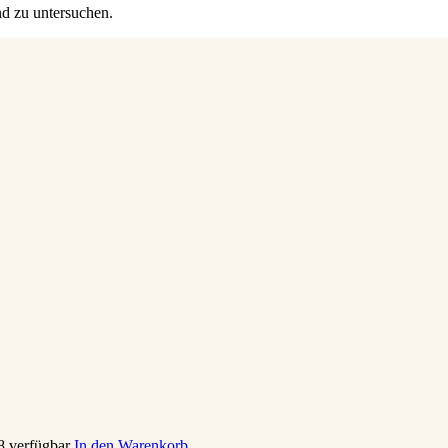
nd zu untersuchen.
8 verfügbar
In den Warenkorb