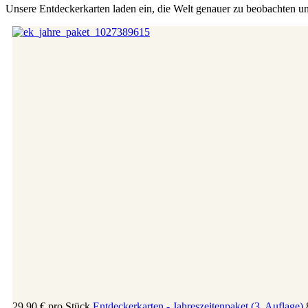
Unsere Entdeckerkarten laden ein, die Welt genauer zu beobachten u
29,90 €
pro Stück
Entdeckerkarten - Jahreszeitenpaket (3. Auflage)