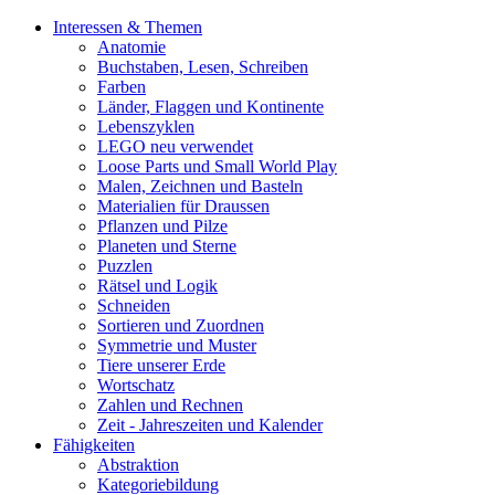
Interessen & Themen
Anatomie
Buchstaben, Lesen, Schreiben
Farben
Länder, Flaggen und Kontinente
Lebenszyklen
LEGO neu verwendet
Loose Parts und Small World Play
Malen, Zeichnen und Basteln
Materialien für Draussen
Pflanzen und Pilze
Planeten und Sterne
Puzzlen
Rätsel und Logik
Schneiden
Sortieren und Zuordnen
Symmetrie und Muster
Tiere unserer Erde
Wortschatz
Zahlen und Rechnen
Zeit - Jahreszeiten und Kalender
Fähigkeiten
Abstraktion
Kategoriebildung