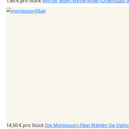
1,80 €
pro Stück
Wörter legen Wintervögel (Download)
I
14,50 €
pro Stück
Die Montessori-Fibel
Wählen Sie Opti