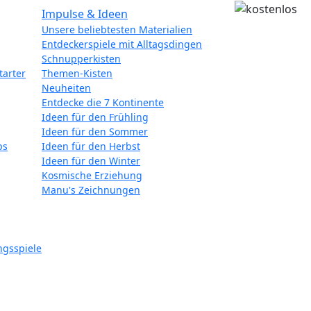
Impulse & Ideen
Unsere beliebtesten Materialien
Entdeckerspiele mit Alltagsdingen
Schnupperkisten
tarter
Themen-Kisten
Neuheiten
Entdecke die 7 Kontinente
Ideen für den Frühling
Ideen für den Sommer
ps
Ideen für den Herbst
Ideen für den Winter
Kosmische Erziehung
Manu's Zeichnungen
ngsspiele