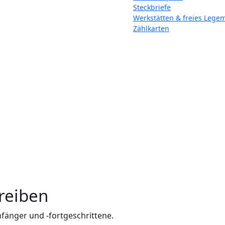
Steckbriefe
Werkstätten & freies Legem
Zählkarten
n
reiben
fänger und -fortgeschrittene.