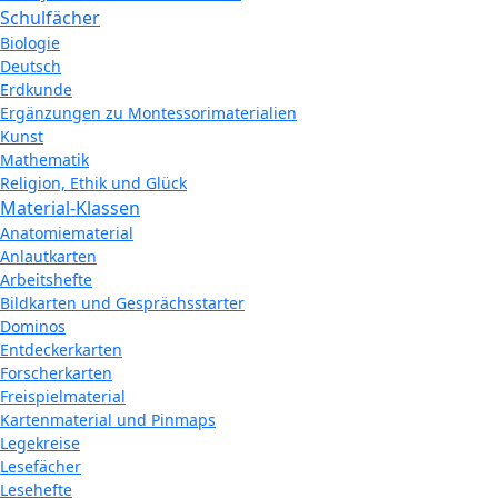
Schulfächer
Biologie
Deutsch
Erdkunde
Ergänzungen zu Montessorimaterialien
Kunst
Mathematik
Religion, Ethik und Glück
Material-Klassen
Anatomiematerial
Anlautkarten
Arbeitshefte
Bildkarten und Gesprächsstarter
Dominos
Entdeckerkarten
Forscherkarten
Freispielmaterial
Kartenmaterial und Pinmaps
Legekreise
Lesefächer
Lesehefte