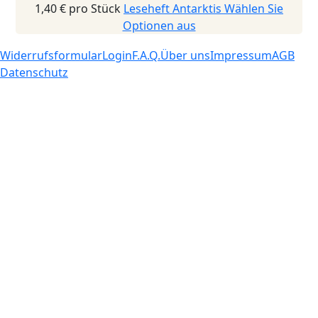
1,40 €
pro Stück
Leseheft Antarktis
Wählen Sie
Optionen aus
Widerrufsformular
Login
F.A.Q.
Über uns
Impressum
AGB
Datenschutz