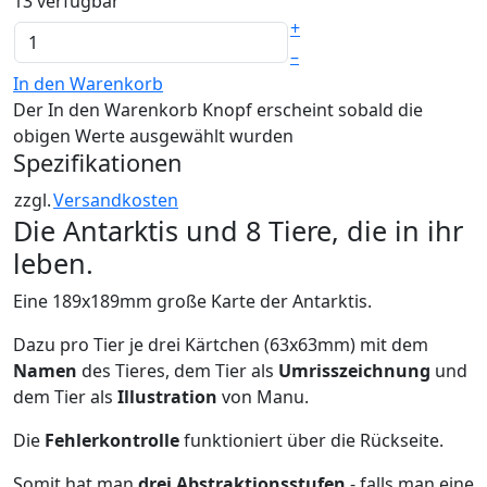
13 verfügbar
+
–
In den Warenkorb
Der In den Warenkorb Knopf erscheint sobald die
obigen Werte ausgewählt wurden
Spezifikationen
zzgl.
Versandkosten
Die Antarktis und 8 Tiere, die in ihr
leben.
Eine 189x189mm große Karte der Antarktis.
Dazu pro Tier je drei Kärtchen (63x63mm) mit dem
Namen
des Tieres, dem Tier als
Umrisszeichnung
und
dem Tier als
Illustration
von Manu.
Die
Fehlerkontrolle
funktioniert über die Rückseite.
Somit hat man
drei Abstraktionsstufen
- falls man eine