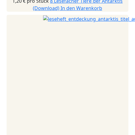
1,20 €
pro Stück
8 Lesefächer Tiere der Antarktis
(Download)
In den Warenkorb