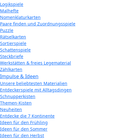
Logikspiele
Malhefte
Nomenklaturkarten
Paare finden und Zuordnungsspiele
Puzzle
Rätselkarten
Sortierspiele
Schattenspiele
Steckbriefe
Werkstätten & freies Legematerial
Zählkarten
Impulse & Ideen
Unsere beliebtesten Materialien
Entdeckerspiele mit Alltagsdingen
Schnupperkisten
Themen-Kisten
Neuheiten
Entdecke die 7 Kontinente
Ideen für den Frühling
Ideen für den Sommer
Ideen für den Herbst