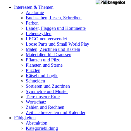
Interessen & Themen
Anatomie
Buchstaben, Lesen, Schreiben
Farben
Länder, Flaggen und Kontinente
Lebenszyklen
LEGO neu verwendet
Loose Parts und Small World Play
Malen, Zeichnen und Basteln
Materialien für Draussen
Pflanzen und Pilze
Planeten und Sterne
Puzzlen
Rätsel und Logik
Schneiden
Sortieren und Zuordnen
Symmetrie und Muster
Tiere unserer Erde
Wortschatz
Zahlen und Rechnen
Zeit - Jahreszeiten und Kalender
Fähigkeiten
Abstraktion
Kategoriebildung