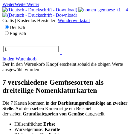
Weiter
Weiter
Weiter
Gratis | Kostenlos
Hersteller:
Wunderwerkstatt
Deutsch
Englisch
+
–
In den Warenkorb
Der In den Warenkorb Knopf erscheint sobald die obigen Werte
ausgewählt wurden
7 verschiedene Gemüsesorten als
dreiteilige Nomenklaturkarten
Die 7 Karten kommen in der
Darbietungsreihenfolge an zweiter
Stelle
. Auf den sieben Karten ist je ein Beispiel
der sieben
Grundkategorien von Gemüse
dargestellt.
Hülsenfrüchte:
Erbse
Wurzelgemüse:
Karotte