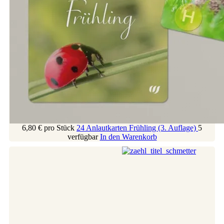
6,80 €
pro Stück
24 Anlautkarten Frühling (3. Auflage)
5
verfügbar
In den Warenkorb