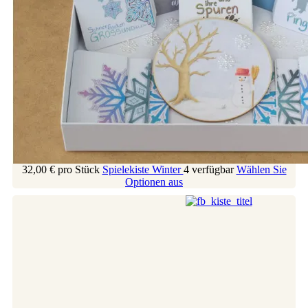
32,00 €
pro Stück
Spielekiste Winter
4 verfügbar
Wählen Sie
Optionen aus