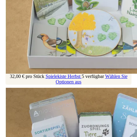
32,00 €
pro Stück
Spielekiste Herbst
5 verfügbar
Wählen Sie
Optionen aus