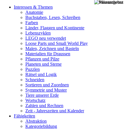
Interessen & Themen
Anatomie
Buchstaben, Lesen, Schreiben
Farben
Länder, Flaggen und Kontinente
Lebenszyklen
LEGO neu verwendet
Loose Parts und Small World Play
Malen, Zeichnen und Basteln
Materialien für Draussen
Pflanzen und Pilze
Planeten und Sterne
Puzzlen
Rätsel und Logik
Schneiden
Sortieren und Zuordnen
Symmetrie und Muster
Tiere unserer Erde
Wortschatz
Zahlen und Rechnen
Zeit - Jahreszeiten und Kalender
Fähigkeiten
Abstraktion
Kategoriebildung