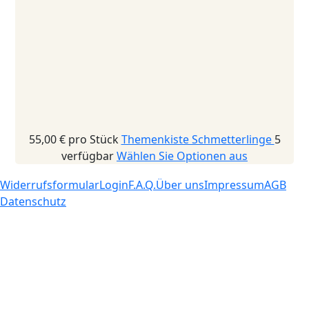
55,00 €
pro Stück
Themenkiste Schmetterlinge
5
verfügbar
Wählen Sie Optionen aus
Widerrufsformular
Login
F.A.Q.
Über uns
Impressum
AGB
Datenschutz