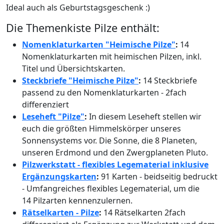
Ideal auch als Geburtstagsgeschenk :)
Die Themenkiste Pilze enthält:
Nomenklaturkarten "Heimische Pilze"
:
14
Nomenklaturkarten mit heimischen Pilzen, inkl.
Titel und Übersichtskarten.
Steckbriefe "Heimische Pilze"
:
14 Steckbriefe
passend zu den Nomenklaturkarten - 2fach
differenziert
Leseheft "Pilze"
:
In diesem Leseheft stellen wir
euch die größten Himmelskörper unseres
Sonnensystems vor. Die Sonne, die 8 Planeten,
unseren Erdmond und den Zwergplaneten Pluto.
Pilzwerkstatt - flexibles Legematerial inklusive
Ergänzungskarten
:
91 Karten - beidseitig bedruckt
- Umfangreiches flexibles Legematerial, um die
14 Pilzarten kennenzulernen.
Rätselkarten - Pilze
:
14 Rätselkarten 2fach