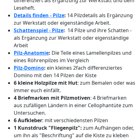
differenziert als Ergänzung zur Werkstatt und dem
Leseheft.
Details finden - Pilze
:
14 Pilzdetails als Ergänzung
zur Werkstatt oder eigenständige Arbeit.
Schattenspiel - Pilze
:
14 Pilze und ihre Schatten -
als Ergänzung zur Werkstatt oder eigenständige
Arbeit
Pilz-Anatomie
:
Die Teile eines Lamellenpilzes und
eines Röhrenpilzes im Vergleich
Pilz-Domino
:
ein kleines 2fach differenziertes
Domino mit den 14 Pilzen der Kiste
6 kleine Holzpilze mit Hut
: zum Bemalen oder was
immer euch einfällt.
4 Briefmarken mit Pilzmotiven
: 4 Briefmarken
aus zufälligen Ländern in einer Cellophantüte zum
Untersuchen.
6 Aufkleber
: mit verschiedensten Pilzen
1 Kunstdruck "Fliegenpilz":
zum Aufhängen oder,
um ihn als "Beschriftung" auf die Kiste zu kleben