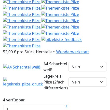
52,00 €
pro Stück
Hersteller:
Wunderwerkstatt
A4 Schachtel
weiß
Legekreis
Pilze (2fach
differenziert)
4 verfügbar
+