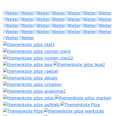
Weiter
Weiter
Weiter
Weiter
Weiter
Weiter
Weiter
Weiter
Weiter
Weiter
Weiter
Weiter
Weiter
Weiter
Weiter
Weiter
Weiter
Weiter
Weiter
Weiter
Weiter
Weiter
Weiter
Weiter
Weiter
Weiter
Weiter
Weiter
Weiter
Weiter