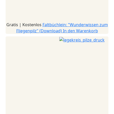
Gratis | Kostenlos
Faltbüchlein: "Wunderwissen zum
Fliegenpilz" (Download)
In den Warenkorb