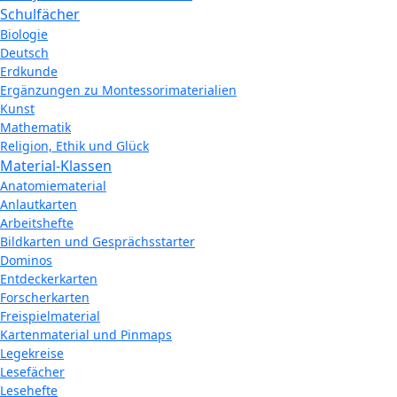
Schulfächer
Biologie
Deutsch
Erdkunde
Ergänzungen zu Montessorimaterialien
Kunst
Mathematik
Religion, Ethik und Glück
Material-Klassen
Anatomiematerial
Anlautkarten
Arbeitshefte
Bildkarten und Gesprächsstarter
Dominos
Entdeckerkarten
Forscherkarten
Freispielmaterial
Kartenmaterial und Pinmaps
Legekreise
Lesefächer
Lesehefte