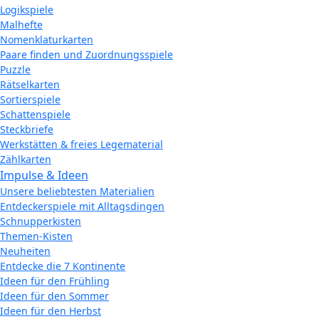
Logikspiele
Malhefte
Nomenklaturkarten
Paare finden und Zuordnungsspiele
Puzzle
Rätselkarten
Sortierspiele
Schattenspiele
Steckbriefe
Werkstätten & freies Legematerial
Zählkarten
Impulse & Ideen
Unsere beliebtesten Materialien
Entdeckerspiele mit Alltagsdingen
Schnupperkisten
Themen-Kisten
Neuheiten
Entdecke die 7 Kontinente
Ideen für den Frühling
Ideen für den Sommer
Ideen für den Herbst