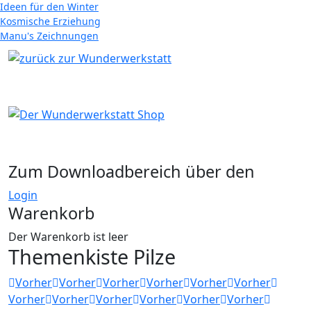
Ideen für den Winter
Kosmische Erziehung
Manu's Zeichnungen
Zum Downloadbereich über den
Login
Warenkorb
Der Warenkorb ist leer
Themenkiste Pilze
Vorher
Vorher
Vorher
Vorher
Vorher
Vorher
Vorher
Vorher
Vorher
Vorher
Vorher
Vorher