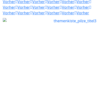
Vorher
Vorher
Vorher
Vorher
Vorher
Vorher
Vorher
Vorher
Vorher
Vorher
Vorher
Vorher
Vorher
Vorher
Vorher
Vorher
Vorher
Vorher