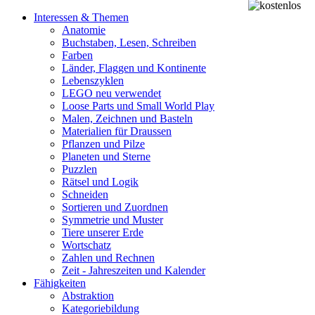
Interessen & Themen
Anatomie
Buchstaben, Lesen, Schreiben
Farben
Länder, Flaggen und Kontinente
Lebenszyklen
LEGO neu verwendet
Loose Parts und Small World Play
Malen, Zeichnen und Basteln
Materialien für Draussen
Pflanzen und Pilze
Planeten und Sterne
Puzzlen
Rätsel und Logik
Schneiden
Sortieren und Zuordnen
Symmetrie und Muster
Tiere unserer Erde
Wortschatz
Zahlen und Rechnen
Zeit - Jahreszeiten und Kalender
Fähigkeiten
Abstraktion
Kategoriebildung