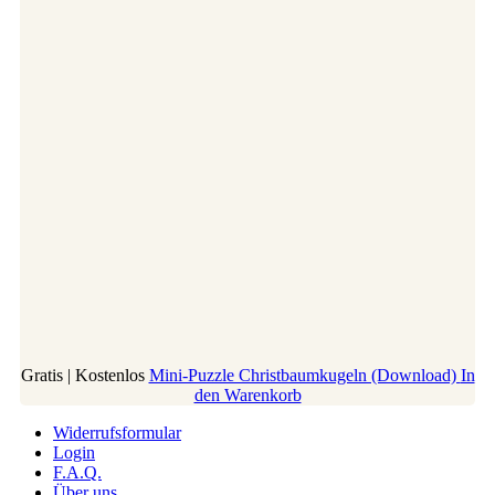
Gratis | Kostenlos
Mini-Puzzle Christbaumkugeln (Download)
In
den Warenkorb
Widerrufsformular
Login
F.A.Q.
Über uns