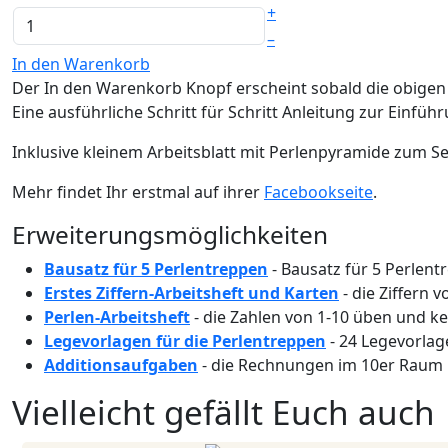
+
–
In den Warenkorb
Der In den Warenkorb Knopf erscheint sobald die obige
Eine ausführliche Schritt für Schritt Anleitung zur Einfü
Inklusive kleinem Arbeitsblatt mit Perlenpyramide zum S
Mehr findet Ihr erstmal auf ihrer
Facebookseite
.
Erweiterungsmöglichkeiten
Bausatz für 5 Perlentreppen
- Bausatz für 5 Perlen
Erstes Ziffern-Arbeitsheft und Karten
- die Ziffern 
Perlen-Arbeitsheft
- die Zahlen von 1-10 üben und k
Legevorlagen für die Perlentreppen
- 24 Legevorlag
Additionsaufgaben
- die Rechnungen im 10er Raum 
Vielleicht gefällt Euch auch