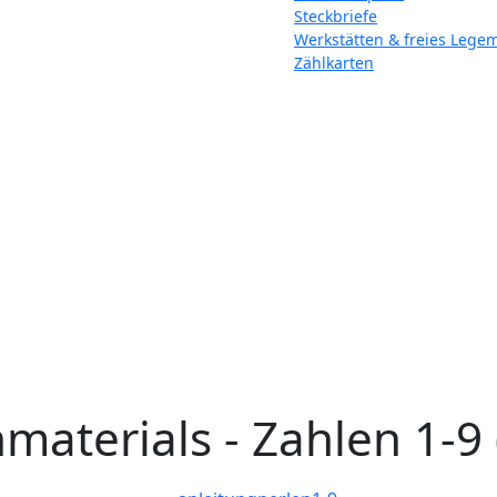
Steckbriefe
Werkstätten & freies Legem
Zählkarten
n
materials - Zahlen 1-9