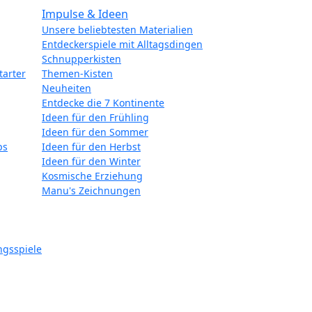
Impulse & Ideen
Unsere beliebtesten Materialien
Entdeckerspiele mit Alltagsdingen
Schnupperkisten
tarter
Themen-Kisten
Neuheiten
Entdecke die 7 Kontinente
Ideen für den Frühling
Ideen für den Sommer
ps
Ideen für den Herbst
Ideen für den Winter
Kosmische Erziehung
Manu's Zeichnungen
ngsspiele