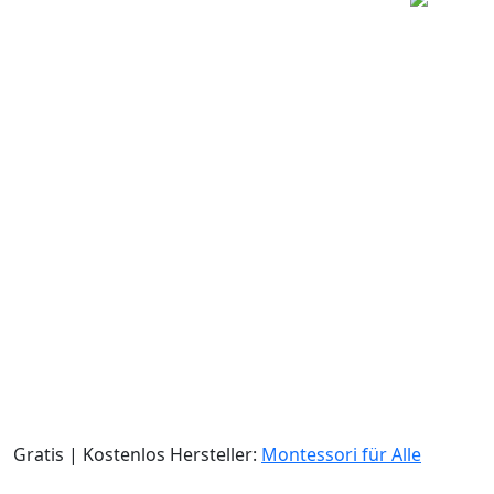
Gratis | Kostenlos
Hersteller:
Montessori für Alle