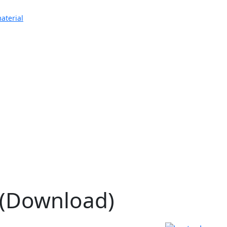
aterial
 (Download)