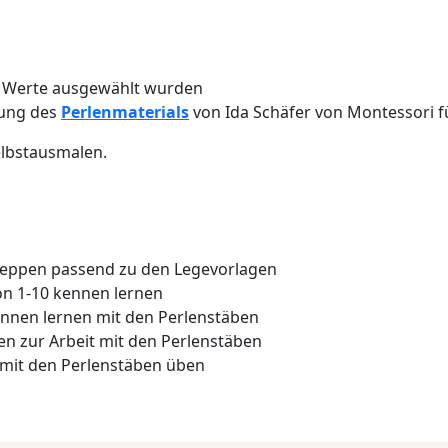
n Werte ausgewählt wurden
hrung des
Perlenmaterials
von Ida Schäfer von Montessori für
elbstausmalen.
treppen passend zu den Legevorlagen
von 1-10 kennen lernen
ennen lernen mit den Perlenstäben
en zur Arbeit mit den Perlenstäben
mit den Perlenstäben üben