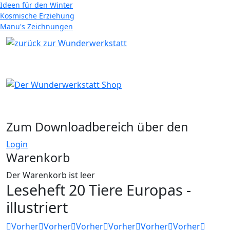
Ideen für den Winter
Kosmische Erziehung
Manu's Zeichnungen
Zum Downloadbereich über den
Login
Warenkorb
Der Warenkorb ist leer
Leseheft 20 Tiere Europas -
illustriert
Vorher
Vorher
Vorher
Vorher
Vorher
Vorher