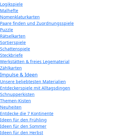
Logikspiele
Malhefte
Nomenklaturkarten
Paare finden und Zuordnungsspiele
Puzzle
Rätselkarten
Sortierspiele
Schattenspiele
Steckbriefe
Werkstätten & freies Legematerial
Zählkarten
Impulse & Ideen
Unsere beliebtesten Materialien
Entdeckerspiele mit Alltagsdingen
Schnupperkisten
Themen-Kisten
Neuheiten
Entdecke die 7 Kontinente
Ideen für den Frühling
Ideen für den Sommer
Ideen für den Herbst