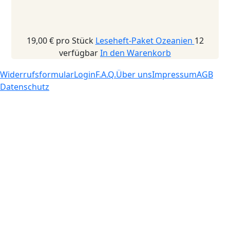
19,00 €
pro Stück
Leseheft-Paket Ozeanien
12
verfügbar
In den Warenkorb
Widerrufsformular
Login
F.A.Q.
Über uns
Impressum
AGB
Datenschutz