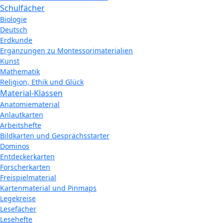
Schulfächer
Biologie
Deutsch
Erdkunde
Ergänzungen zu Montessorimaterialien
Kunst
Mathematik
Religion, Ethik und Glück
Material-Klassen
Anatomiematerial
Anlautkarten
Arbeitshefte
Bildkarten und Gesprächsstarter
Dominos
Entdeckerkarten
Forscherkarten
Freispielmaterial
Kartenmaterial und Pinmaps
Legekreise
Lesefächer
Lesehefte