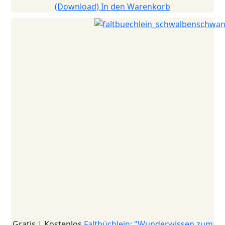
(Download)
In den Warenkorb
Gratis | Kostenlos
Faltbüchlein: "Wunderwissen zum