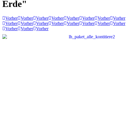
Erde"
Vorher
Vorher
Vorher
Vorher
Vorher
Vorher
Vorher
Vorher
Vorher
Vorher
Vorher
Vorher
Vorher
Vorher
Vorher
Vorher
Vorher
Vorher
Vorher