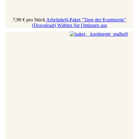
7,90 €
pro Stück
Arbeitsheft-Paket "Tiere der Kontinente"
(Download)
Wählen Sie Optionen aus