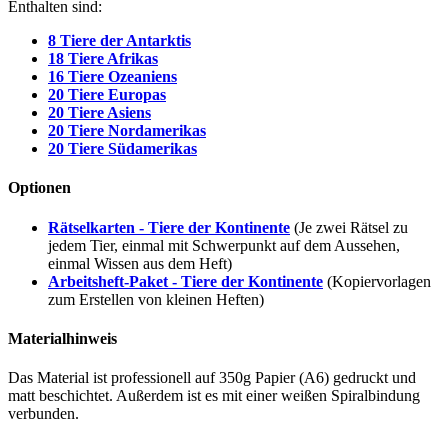
Enthalten sind:
8 Tiere der Antarktis
18 Tiere Afrikas
16 Tiere Ozeaniens
20 Tiere Europas
20 Tiere Asiens
20 Tiere Nordamerikas
20 Tiere Südamerikas
Optionen
Rätselkarten - Tiere der Kontinente
(Je zwei Rätsel zu
jedem Tier, einmal mit Schwerpunkt auf dem Aussehen,
einmal Wissen aus dem Heft)
Arbeitsheft-Paket - Tiere der Kontinente
(Kopiervorlagen
zum Erstellen von kleinen Heften)
Materialhinweis
Das Material ist professionell auf 350g Papier (A6) gedruckt und
matt beschichtet. Außerdem ist es mit einer weißen Spiralbindung
verbunden.