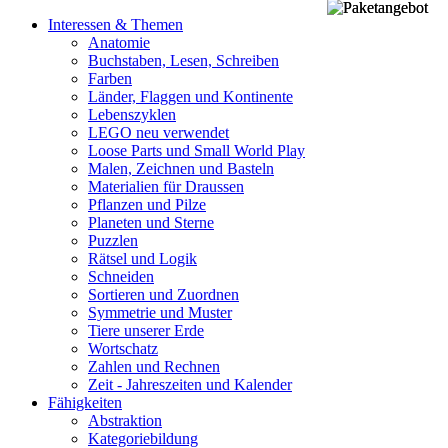
Interessen & Themen
Anatomie
Buchstaben, Lesen, Schreiben
Farben
Länder, Flaggen und Kontinente
Lebenszyklen
LEGO neu verwendet
Loose Parts und Small World Play
Malen, Zeichnen und Basteln
Materialien für Draussen
Pflanzen und Pilze
Planeten und Sterne
Puzzlen
Rätsel und Logik
Schneiden
Sortieren und Zuordnen
Symmetrie und Muster
Tiere unserer Erde
Wortschatz
Zahlen und Rechnen
Zeit - Jahreszeiten und Kalender
Fähigkeiten
Abstraktion
Kategoriebildung