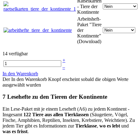
Rätselkarten
- Tiere der
Kontinente
Arbeitsheft-
Paket "Tiere
der
Kontinente"
(Download)
14 verfügbar
+
–
In den Warenkorb
Der In den Warenkorb Knopf erscheint sobald die obigen Werte
ausgewählt wurden
7 Lesehefte zu den Tieren der Kontinente
Ein Lese-Paket mit je einem Leseheft (A6) zu jedem Kontinent -
Insgesamt
122 Tiere aus allen Tierklassen
(Säugetiere, Vögel,
Fische, Amphibien, Reptilien, Insekten, Krebstiere, Weichtiere). Zu
jedem Tier gibt es Informationen zur
Tierklasse
,
wo es lebt
und
was es frisst
.