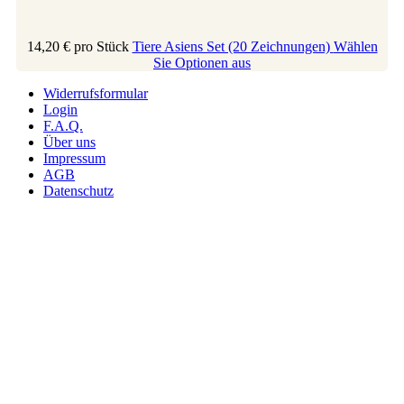
14,20 €
pro Stück
Tiere Asiens Set (20 Zeichnungen)
Wählen
Sie Optionen aus
Widerrufsformular
Login
F.A.Q.
Über uns
Impressum
AGB
Datenschutz