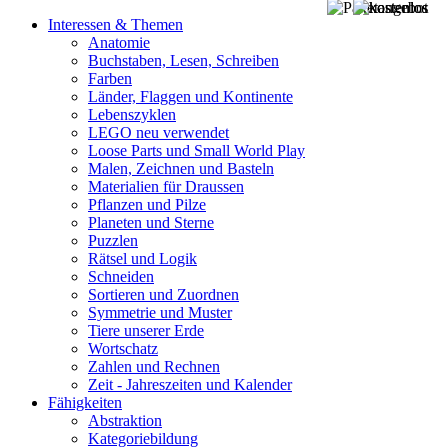
Interessen & Themen
Anatomie
Buchstaben, Lesen, Schreiben
Farben
Länder, Flaggen und Kontinente
Lebenszyklen
LEGO neu verwendet
Loose Parts und Small World Play
Malen, Zeichnen und Basteln
Materialien für Draussen
Pflanzen und Pilze
Planeten und Sterne
Puzzlen
Rätsel und Logik
Schneiden
Sortieren und Zuordnen
Symmetrie und Muster
Tiere unserer Erde
Wortschatz
Zahlen und Rechnen
Zeit - Jahreszeiten und Kalender
Fähigkeiten
Abstraktion
Kategoriebildung