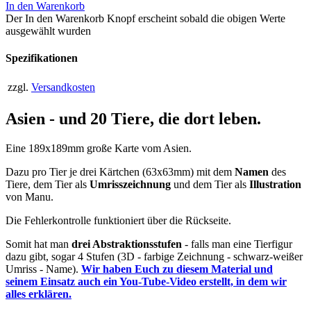
In den Warenkorb
Der In den Warenkorb Knopf erscheint sobald die obigen Werte
ausgewählt wurden
Spezifikationen
zzgl.
Versandkosten
Asien - und 20 Tiere, die dort leben.
Eine 189x189mm große Karte vom Asien.
Dazu pro Tier je drei Kärtchen (63x63mm) mit dem
Namen
des
Tiere, dem Tier als
Umrisszeichnung
und dem Tier als
Illustration
von Manu.
Die Fehlerkontrolle funktioniert über die Rückseite.
Somit hat man
drei Abstraktionsstufen
- falls man eine Tierfigur
dazu gibt, sogar 4 Stufen (3D - farbige Zeichnung - schwarz-weißer
Umriss - Name).
Wir haben Euch zu diesem Material und
seinem Einsatz auch ein You-Tube-Video erstellt, in dem wir
alles erklären.