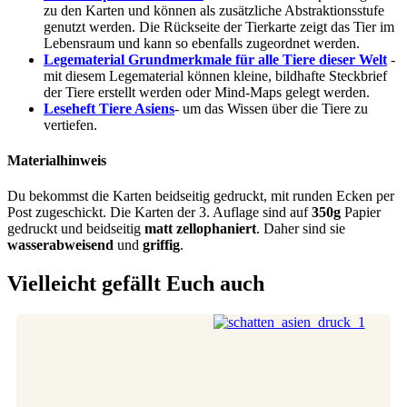
zu den Karten und können als zusätzliche Abstraktionsstufe
genutzt werden. Die Rückseite der Tierkarte zeigt das Tier im
Lebensraum und kann so ebenfalls zugeordnet werden.
Legematerial Grundmerkmale für alle Tiere dieser Welt
-
mit diesem Legematerial können kleine, bildhafte Steckbrief
der Tiere erstellt werden oder Mind-Maps gelegt werden.
Leseheft Tiere Asiens
- um das Wissen über die Tiere zu
vertiefen.
Materialhinweis
Du bekommst die Karten beidseitig gedruckt, mit runden Ecken per
Post zugeschickt. Die Karten der 3. Auflage sind auf
350g
Papier
gedruckt und beidseitig
matt zellophaniert
. Daher sind sie
wasserabweisend
und
griffig
.
Vielleicht gefällt Euch auch