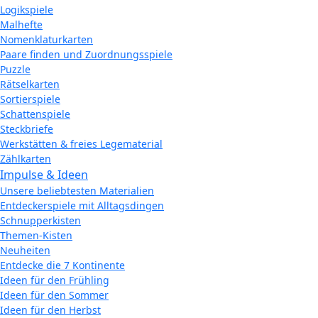
Logikspiele
Malhefte
Nomenklaturkarten
Paare finden und Zuordnungsspiele
Puzzle
Rätselkarten
Sortierspiele
Schattenspiele
Steckbriefe
Werkstätten & freies Legematerial
Zählkarten
Impulse & Ideen
Unsere beliebtesten Materialien
Entdeckerspiele mit Alltagsdingen
Schnupperkisten
Themen-Kisten
Neuheiten
Entdecke die 7 Kontinente
Ideen für den Frühling
Ideen für den Sommer
Ideen für den Herbst