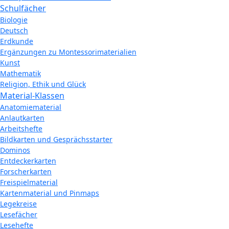
Schulfächer
Biologie
Deutsch
Erdkunde
Ergänzungen zu Montessorimaterialien
Kunst
Mathematik
Religion, Ethik und Glück
Material-Klassen
Anatomiematerial
Anlautkarten
Arbeitshefte
Bildkarten und Gesprächsstarter
Dominos
Entdeckerkarten
Forscherkarten
Freispielmaterial
Kartenmaterial und Pinmaps
Legekreise
Lesefächer
Lesehefte