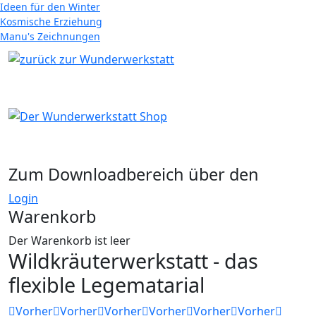
Ideen für den Winter
Kosmische Erziehung
Manu's Zeichnungen
Zum Downloadbereich über den
Login
Warenkorb
Der Warenkorb ist leer
Wildkräuterwerkstatt - das
flexible Legematarial
Vorher
Vorher
Vorher
Vorher
Vorher
Vorher