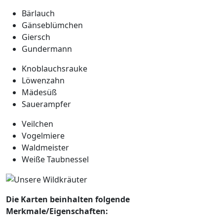
Bärlauch
Gänseblümchen
Giersch
Gundermann
Knoblauchsrauke
Löwenzahn
Mädesüß
Sauerampfer
Veilchen
Vogelmiere
Waldmeister
Weiße Taubnessel
Die Karten beinhalten folgende
Merkmale/Eigenschaften: