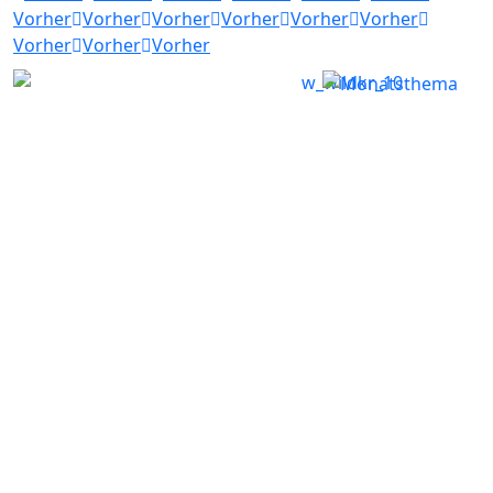
Vorher
Vorher
Vorher
Vorher
Vorher
Vorher
Vorher
Vorher
Vorher