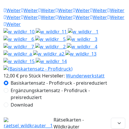
Weiter
Weiter
Weiter
Weiter
Weiter
Weiter
Weiter
Weiter
Weiter
Weiter
Weiter
Weiter
Weiter
Weiter
Weiter
12,00 €
pro Stück
Hersteller:
Wunderwerkstatt
Basiskartensatz - Profidruck - preisreduziert
Ergänzungskartensatz - Profidruck -
preisreduziert
Download
Rätselkarten -
Wildkräuter