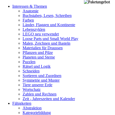
Interessen & Themen
Anatomie
Buchstaben, Lesen, Schreiben
Farben
Länder, Flaggen und Kontinente
Lebenszyklen
LEGO neu verwendet
Loose Parts und Small World Play
Malen, Zeichnen und Basteln
Materialien für Draussen
Pflanzen und Pilze
Planeten und Sterne
Puzzlen
Rätsel und Logik
Schneiden
Sortieren und Zuordnen
Symmetrie und Muster
Tiere unserer Erde
Wortschatz
Zahlen und Rechnen
Zeit - Jahreszeiten und Kalender
Fähigkeiten
Abstraktion
Kategoriebildung