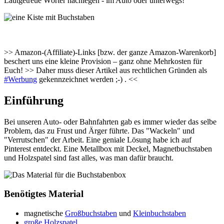
Lautgetreue Wörter nachlegen - im Auto oder unterwegs!
>> Amazon-(Affiliate)-Links [bzw. der ganze Amazon-Warenkorb]
beschert uns eine kleine Provision – ganz ohne Mehrkosten für
Euch! >> Daher muss dieser Artikel aus rechtlichen Gründen als
#Werbung
gekennzeichnet werden ;-) . <<
Einführung
Bei unseren Auto- oder Bahnfahrten gab es immer wieder das selbe
Problem, das zu Frust und Ärger führte. Das "Wackeln" und
"Verrutschen" der Arbeit. Eine geniale Lösung habe ich auf
Pinterest entdeckt. Eine Metallbox mit Deckel, Magnetbuchstaben
und Holzspatel sind fast alles, was man dafür braucht.
Benötigtes Material
magnetische
Großbuchstaben
und
Kleinbuchstaben
große Holzspatel