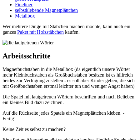
Fineliner
selbstklebende Magnetplättchen
Metallbox
Wer mehrere Dinge mit Stäbchen machen möchte, kann auch ein
ganzes
Paket mit Holzstäbchen
kaufen.
Arbeitsschritte
Magnetbuchstaben in die Metallbox (da eigentlich unsere Wörter
mehr Kleinbuchstaben als Großbuchstaben besitzen ist es hilfreich
beides zur Verfügung zustellen - es soll aber Kinder geben, die sich
mit Großbuchstaben erstmal leichter tun und weniger Angst haben)
Die Spatel mit lautgetreuen Wörtern beschriften und nach Belieben
ein kleines Bild dazu zeichnen.
Auf die Rückseite jedes Spatels ein Magnetplättchen kleben. -
Fertig!
Keine Zeit es selbst zu machen?
Eine fertige Alternative gibt es nicht zu kaufen, ähnliche Spiele aber