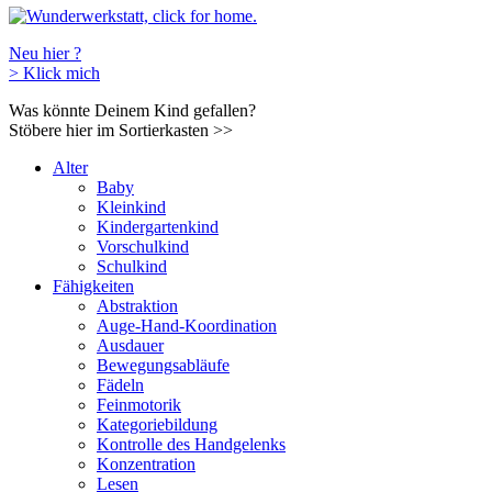
Neu hier ?
>
Klick mich
Was könnte Deinem Kind gefallen?
Stöbere hier im Sortierkasten
>>
Alter
Baby
Kleinkind
Kindergartenkind
Vorschulkind
Schulkind
Fähigkeiten
Abstraktion
Auge-Hand-Koordination
Ausdauer
Bewegungsabläufe
Fädeln
Feinmotorik
Kategoriebildung
Kontrolle des Handgelenks
Konzentration
Lesen