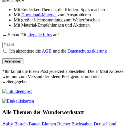
Mit Entdecker-Themen, die Kindern Spaß machen
Mit
Download-Material
zum Ausprobieren
Mit großer Ideensammlung zum Weiterforschen
Mit Material-Empfehlungen und Aktionen
→ Schau Dir
hier alle Infos
an!
Ich akzeptiere die
AGB
und die
Datenschutzerklärung
Anmelden
*Ihr könnt die Ideen-Post jederzeit abbestellen. Die E-Mail Adresse
wird nur zum Versand der Ideen-Post genutzt und nicht
weitergegeben.
Alle Themen der Wunderwerkstatt
Baby
Bauen
Blumen
Bücher
Buchstaben
Basteln
Deutschland