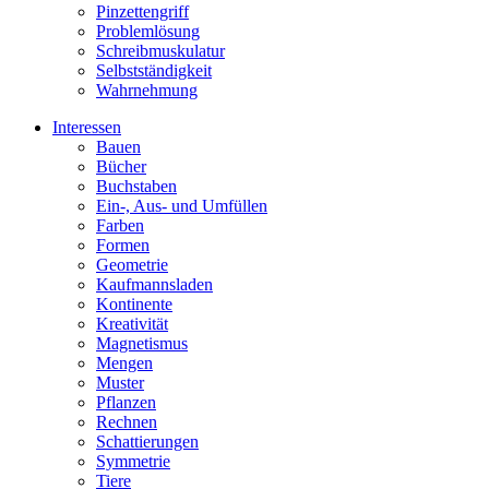
Pinzettengriff
Problemlösung
Schreibmuskulatur
Selbstständigkeit
Wahrnehmung
Interessen
Bauen
Bücher
Buchstaben
Ein-, Aus- und Umfüllen
Farben
Formen
Geometrie
Kaufmannsladen
Kontinente
Kreativität
Magnetismus
Mengen
Muster
Pflanzen
Rechnen
Schattierungen
Symmetrie
Tiere