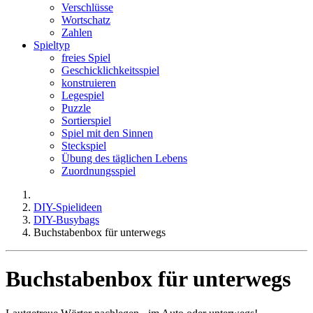
Verschlüsse
Wortschatz
Zahlen
Spieltyp
freies Spiel
Geschicklichkeitsspiel
konstruieren
Legespiel
Puzzle
Sortierspiel
Spiel mit den Sinnen
Steckspiel
Übung des täglichen Lebens
Zuordnungsspiel
DIY-Spielideen
DIY-Busybags
Buchstabenbox für unterwegs
Buchstabenbox für unterwegs