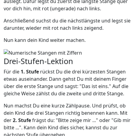
auslegt. Dafür legst du zuerst die längste Stange quer
vor dich hin, mit rot (ungerade) nach links.
Anschließend suchst du die nächstlängste und legst sie
darunter, wieder mit rot nach links zeigend.
Nun kann dein Kind weiter machen.
Drei-Stufen-Lektion
Für die
1. Stufe
rückst Du die drei kürzesten Stangen
etwas auseinander. Dann gehst Du mit deinem Finger
über die erste Stange und sagst: "Das ist eins." Auf die
gleiche Weise zählst du die zweite und dritte Stange.
Nun machst Du eine kurze Zählpause. Und prüfst, ob
dein Kind die drei Stangen richtig benennen kann. Mit
der
2. Stufe
frägst du: "Bitte zeige mir ..." oder "Gib mir
bitte ...". Kann dein Kind dies sicher, kannst du zur
nächsten Stufe übergehen.