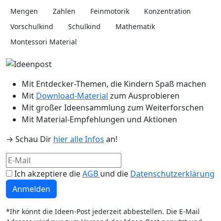
Mengen
Zahlen
Feinmotorik
Konzentration
Vorschulkind
Schulkind
Mathematik
Montessori Material
Mit Entdecker-Themen, die Kindern Spaß machen
Mit
Download-Material
zum Ausprobieren
Mit großer Ideensammlung zum Weiterforschen
Mit Material-Empfehlungen und Aktionen
→ Schau Dir
hier alle Infos
an!
Ich akzeptiere die
AGB
und die
Datenschutzerklärung
Anmelden
*Ihr könnt die Ideen-Post jederzeit abbestellen. Die E-Mail