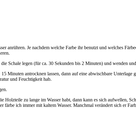
sser anrühren. Je nachdem welche Farbe ihr benutzt und welches Färbe
eren.
n die Schale legen (für ca. 30 Sekunden bis 2 Minuten) und wenden und 
 15 Minuten antrocknen lassen, dann auf eine abwischbare Unterlage g
tur und Feuchtigkeit hab.
gen.
ie Holzteile zu lange im Wasser habt, dann kann es sich aufwellen, S
r färbe ich immer mit kaltem Wasser. Manchmal verändert sich er Farb
.