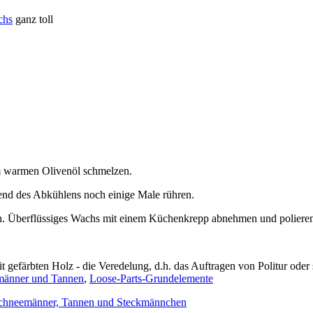
chs
ganz toll
m warmen Olivenöl schmelzen.
rend des Abkühlens noch einige Male rühren.
ben. Überflüssiges Wachs mit einem Küchenkrepp abnehmen und poliere
t gefärbten Holz - die Veredelung, d.h. das Auftragen von Politur oder
männer und Tannen
,
Loose-Parts-Grundelemente