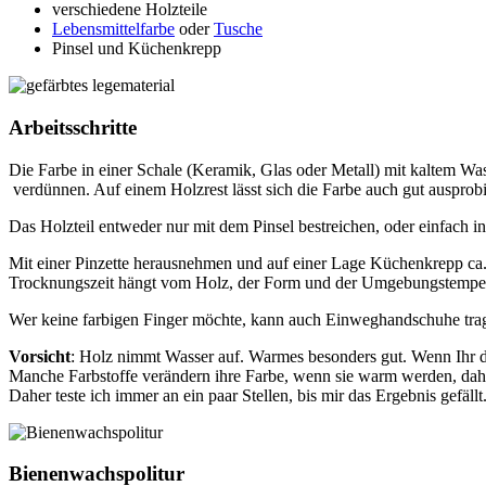
verschiedene Holzteile
Lebensmittelfarbe
oder
Tusche
Pinsel und Küchenkrepp
Arbeitsschritte
Die Farbe in einer Schale (Keramik, Glas oder Metall) mit kaltem Wa
verdünnen. Auf einem Holzrest lässt sich die Farbe auch gut ausprobi
Das Holzteil entweder nur mit dem Pinsel bestreichen, oder einfach i
Mit einer Pinzette herausnehmen und auf einer Lage Küchenkrepp ca.
Trocknungszeit hängt vom Holz, der Form und der Umgebungstempera
Wer keine farbigen Finger möchte, kann auch Einweghandschuhe tra
Vorsicht
: Holz nimmt Wasser auf. Warmes besonders gut. Wenn Ihr d
Manche Farbstoffe verändern ihre Farbe, wenn sie warm werden, dahe
Daher teste ich immer an ein paar Stellen, bis mir das Ergebnis gefällt
Bienenwachspolitur