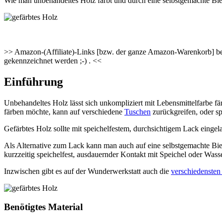
Wie man unbehandeltes Holz färbt und durch eine selbstgemachte Bie
>> Amazon-(Affiliate)-Links [bzw. der ganze Amazon-Warenkorb] besc
gekennzeichnet werden ;-) . <<
Einführung
Unbehandeltes Holz lässt sich unkompliziert mit Lebensmittelfarbe f
färben möchte, kann auf verschiedene
Tuschen
zurückgreifen, oder s
Gefärbtes Holz sollte mit speichelfestem, durchsichtigem Lack einge
Als Alternative zum Lack kann man auch auf eine selbstgemachte Biene
kurzzeitig speichelfest, ausdauernder Kontakt mit Speichel oder Wasse
Inzwischen gibt es auf der Wunderwerkstatt auch die
verschiedensten
Benötigtes Material