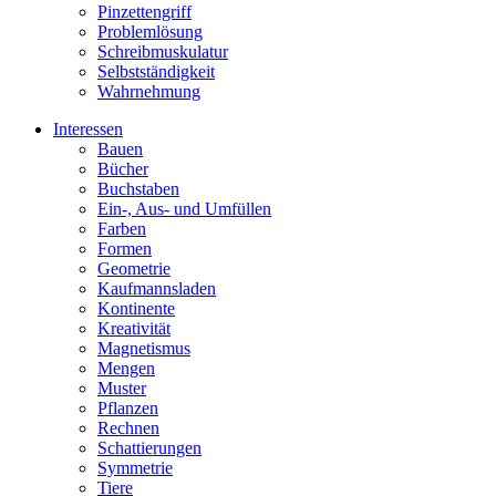
Pinzettengriff
Problemlösung
Schreibmuskulatur
Selbstständigkeit
Wahrnehmung
Interessen
Bauen
Bücher
Buchstaben
Ein-, Aus- und Umfüllen
Farben
Formen
Geometrie
Kaufmannsladen
Kontinente
Kreativität
Magnetismus
Mengen
Muster
Pflanzen
Rechnen
Schattierungen
Symmetrie
Tiere