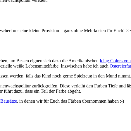
nenwachspolitur veredelt.
hert uns eine kleine Provision – ganz ohne Mehrkosten für Euch! >> 
ärben, am Besten eignen sich dazu die Amerikanischen
Icing Colors von
pezielle weiße Lebensmittelfarbe. Inzwischen habe ich auch
Ostereierfa
lassen werden, falls das Kind noch gerne Spielzeug in den Mund nimmt.
nwachspolitur zurückgreifen. Diese verleiht den Farben Tiefe und lässt
r führt dazu, dass ein Teil der Farbe abgeht.
 Bausätze
, in denen wir für Euch das Färben übernommen haben :-)