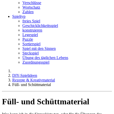
Verschlüsse
Wortschatz
Zahlen
Spieltyp
freies Spiel
Geschicklichkeitsspiel
konstruieren
Legespiel
Puzzle
Sortierspiel
Spiel mit den Sinnen
Steckspiel
Übung des täglichen Lebens
Zuordnungsspiel
DIY-Spielideen
Rezepte & Kreativmaterial
Füll- und Schüttmaterial
Füll- und Schüttmaterial