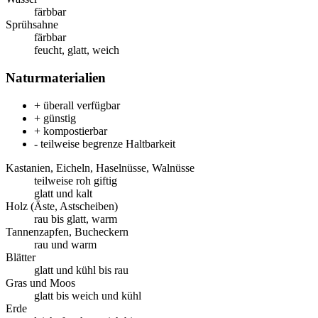
färbbar
Sprühsahne
färbbar
feucht, glatt, weich
Naturmaterialien
+ überall verfügbar
+ günstig
+ kompostierbar
- teilweise begrenze Haltbarkeit
Kastanien, Eicheln, Haselnüsse, Walnüsse
teilweise roh giftig
glatt und kalt
Holz (Äste, Astscheiben)
rau bis glatt, warm
Tannenzapfen, Bucheckern
rau und warm
Blätter
glatt und kühl bis rau
Gras und Moos
glatt bis weich und kühl
Erde