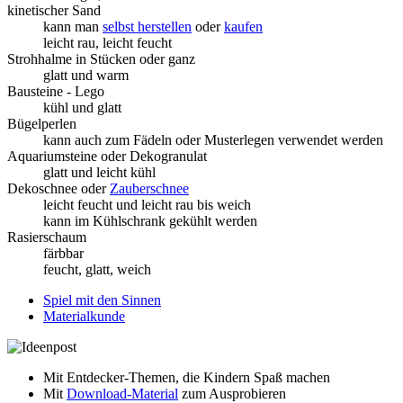
kinetischer Sand
kann man
selbst herstellen
oder
kaufen
leicht rau, leicht feucht
Strohhalme in Stücken oder ganz
glatt und warm
Bausteine - Lego
kühl und glatt
Bügelperlen
kann auch zum Fädeln oder Musterlegen verwendet werden
Aquariumsteine oder Dekogranulat
glatt und leicht kühl
Dekoschnee oder
Zauberschnee
leicht feucht und leicht rau bis weich
kann im Kühlschrank gekühlt werden
Rasierschaum
färbbar
feucht, glatt, weich
Spiel mit den Sinnen
Materialkunde
Mit Entdecker-Themen, die Kindern Spaß machen
Mit
Download-Material
zum Ausprobieren