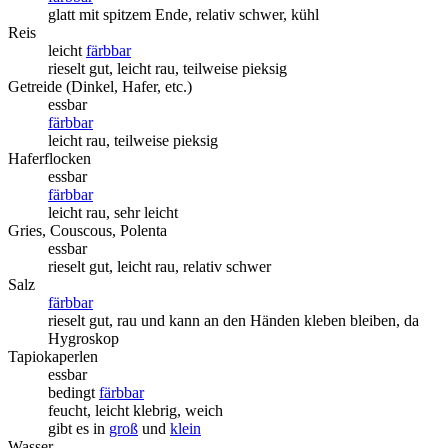
glatt mit spitzem Ende, relativ schwer, kühl
Reis
leicht
färbbar
rieselt gut, leicht rau, teilweise pieksig
Getreide (Dinkel, Hafer, etc.)
essbar
färbbar
leicht rau, teilweise pieksig
Haferflocken
essbar
färbbar
leicht rau, sehr leicht
Gries, Couscous, Polenta
essbar
rieselt gut, leicht rau, relativ schwer
Salz
färbbar
rieselt gut, rau und kann an den Händen kleben bleiben, da
Hygroskop
Tapiokaperlen
essbar
bedingt
färbbar
feucht, leicht klebrig, weich
gibt es in
groß
und
klein
Wasser