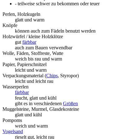
- teilweise schwer zu bekommen oder teuer
Perlen, Holzkugeln
glatt und warm
Knöpfe
können auch zum Fädeln benutzt werden
Holzwürfel / kleine Holzklötze
gut
färbbar
auch zum Bauen verwendbar
Wolle, Fäden, Stoffreste, Watte
weich bis rau und warm
Papier, Papierschnitzel
leicht und warm
Verpackungsmaterial (
Chips
, Styropor)
leicht und leicht rau
Wasserperlen
färbbar
feucht, glatt und kühl
gibt es in verschiedenen
Größen
Muggelsteine, Murmel, Glasdekosteine
glatt und kühl
Pompoms
weich und warm
Vogelsand
rieselt gut, leicht rau