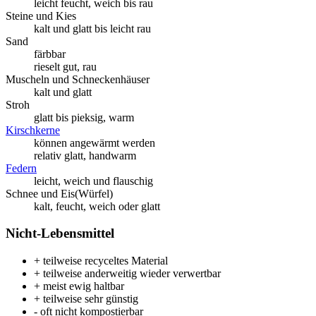
leicht feucht, weich bis rau
Steine und Kies
kalt und glatt bis leicht rau
Sand
färbbar
rieselt gut, rau
Muscheln und Schneckenhäuser
kalt und glatt
Stroh
glatt bis pieksig, warm
Kirschkerne
können angewärmt werden
relativ glatt, handwarm
Federn
leicht, weich und flauschig
Schnee und Eis(Würfel)
kalt, feucht, weich oder glatt
Nicht-Lebensmittel
+ teilweise recyceltes Material
+ teilweise anderweitig wieder verwertbar
+ meist ewig haltbar
+ teilweise sehr günstig
- oft nicht kompostierbar