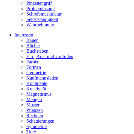
Pinzettengriff
Problemlösung
Schreibmuskulatur
Selbstständigkeit
Wahrnehmung
Interessen
Bauen
Bücher
Buchstaben
Ein-, Aus- und Umfüllen
Farben
Formen
Geometrie
Kaufmannsladen
Kontinente
Kreativität
Magnetismus
Mengen
Muster
Pflanzen
Rechnen
Schattierungen
Symmetrie
Tiere