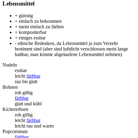
Lebensmittel
+ günstig
+ einfach zu bekommen
+ meist einfach zu färben
+ kompostierbar
+ einiges essbar
- ethische Bedenken, da Lebensmittel ja zum Verzehr
bestimmt sind (aber sind luftdicht verschlossen meist lange
haltbar, man könnte abgelaufene Lebensmittel nehmen)
Nudeln
essbar
leicht
färbbar
rau bis glatt
Bohnen
roh giftig
färbbar
glatt und kühl
Kichererbsen
roh giftig
leicht
färbbar
leicht rau und warm
Popcornmais
färbbar