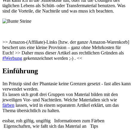
Was kann ich in die Sinneskiste tun, oder für die Übungen des
täglichen Lebens als Schütt- oder Transfermaterial benutzen. Was
sind die Vorteile, die Nachteile und was muss ich beachten.
>> Amazon-(Affiliate)-Links [bzw. der ganze Amazon-Warenkorb]
beschert uns eine kleine Provision – ganz ohne Mehrkosten für
Euch! >> Daher muss dieser Artikel aus rechtlichen Gründen als
#Werbung
gekennzeichnet werden ;-) . <<
Einführung
Im Prinzip sind der Phantasie keine Grenzen gesetzt - fast alles kann
verwendet werden.
Es lassen sich groß drei Gruppen von Material bilden mit den
jeweiligen Vor- und Nachteilen. Welche Materialien sich wie
färben
lassen, wird in einem separatem Artikel erklärt, um das
Thema übersichtlich zu halten.
essbar, roh giftig, ungiftig
Informationen zum Färben
Eigenschaften, wie faßt sich das Material an
Tips