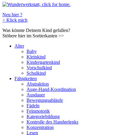
Neu hier ?
>
Klick mich
Was könnte Deinem Kind gefallen?
Stöbere hier im Sortierkasten
>>
Alter
Baby
Kleinkind
Kindergartenkind
Vorschulkind
Schulkind
Fähigkeiten
Abstraktion
Auge-Hand-Koordination
Ausdauer
Bewegungsabläufe
Fädeln
Feinmotorik
Kategoriebildung
Kontrolle des Handgelenks
Konzentration
Lesen