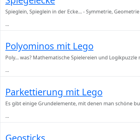
Spieglein, Spieglein in der Ecke... - Symmetrie, Geometr
...
Polyominos mit Lego
Poly... was? Mathematische Spielereien und Logikpuzzle m
...
Parkettierung mit Lego
Es gibt einige Grundelemente, mit denen man schöne bun
...
Geosticks