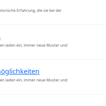
orische Erfahrung, die sie bei der
n
ben laden ein, immer neue Muster und
möglichkeiten
ben laden ein, immer neue Muster und