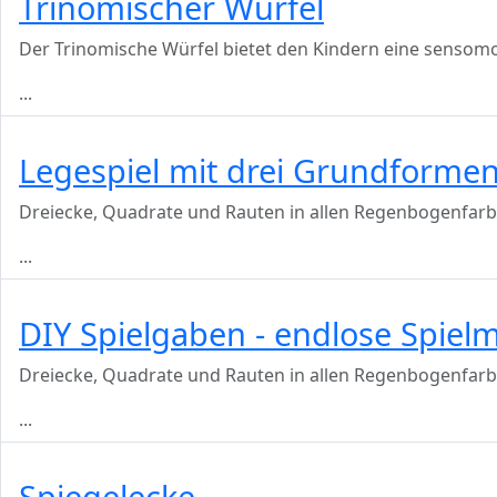
Trinomischer Würfel
Der Trinomische Würfel bietet den Kindern eine sensomot
...
Legespiel mit drei Grundforme
Dreiecke, Quadrate und Rauten in allen Regenbogenfar
...
DIY Spielgaben - endlose Spiel
Dreiecke, Quadrate und Rauten in allen Regenbogenfar
...
Spiegelecke