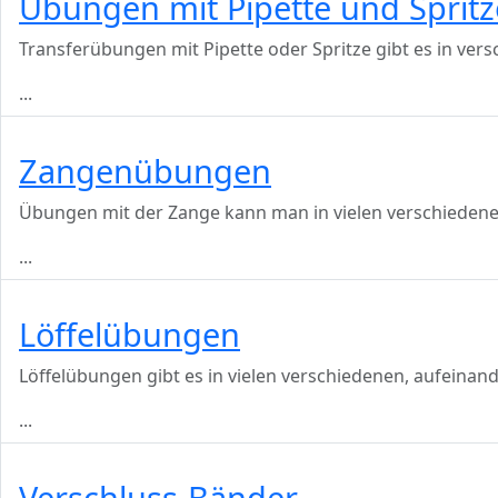
Übungen mit Pipette und Spritz
Transferübungen mit Pipette oder Spritze gibt es in ve
...
Zangenübungen
Übungen mit der Zange kann man in vielen verschieden
...
Löffelübungen
Löffelübungen gibt es in vielen verschiedenen, aufeina
...
Verschluss-Bänder