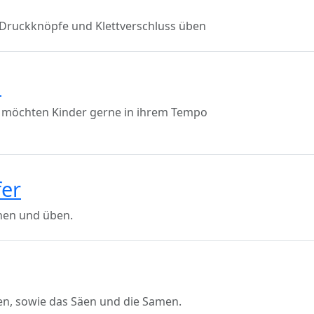
 Druckknöpfe und Klettverschluss üben
n
en, möchten Kinder gerne in ihrem Tempo
fer
chen und üben.
hen, sowie das Säen und die Samen.