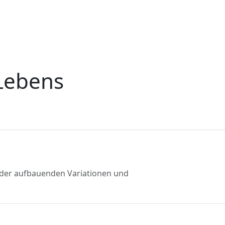
Lebens
ander aufbauenden Variationen und