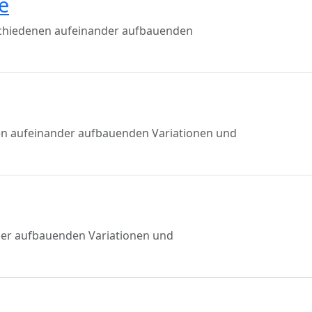
e
rschiedenen aufeinander aufbauenden
en aufeinander aufbauenden Variationen und
nder aufbauenden Variationen und