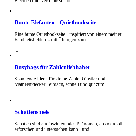
Flechten und Verschlüsse üben.
Bunte Elefanten - Quietbookseite
Eine bunte Quietbookseite - inspiriert von einem meiner
Kindheitshelden - mit Übungen zum
...
Busybags für Zahlenliebhaber
Spannende Ideen für kleine Zahlenkünstler und
Matheentdecker - einfach, schnell und gut zum
...
Schattenspiele
Schatten sind ein faszinierendes Phänomen, das man toll
erforschen und untersuchen kann - und