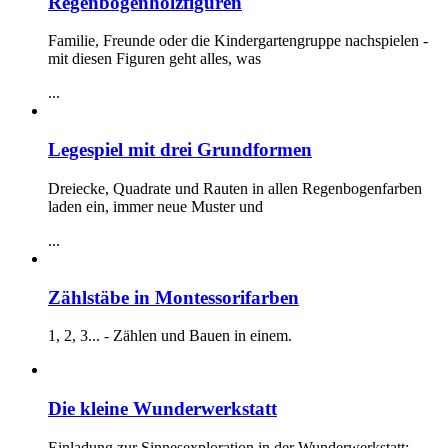
Regenbogenholzfiguren
Familie, Freunde oder die Kindergartengruppe nachspielen -
mit diesen Figuren geht alles, was
...
Legespiel mit drei Grundformen
Dreiecke, Quadrate und Rauten in allen Regenbogenfarben
laden ein, immer neue Muster und
...
Zählstäbe in Montessorifarben
1, 2, 3... - Zählen und Bauen in einem.
Die kleine Wunderwerkstatt
Einladung zur Sinnesexploration in der Wunderwerkstatt: