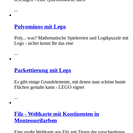
...
Polyominos mit Lego
Poly... was? Mathematische Spielereien und Logikpuzzle mit
Lego - sicher kennt Ihr das eine
...
Parkettierung mit Lego
Es gibt einige Grundelemente, mit denen man schöne bunte
Flächen gestalte kann - LEGO eignet
...
Filz - Weltkarte mit Kontinenten in
Montessorifarben
Eine große Weltkarte aus Filz mit Tieren der verschiedenen