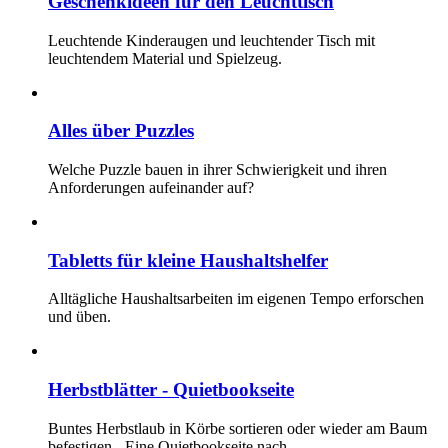
Geschenkideen für den Leuchttisch
Leuchtende Kinderaugen und leuchtender Tisch mit
leuchtendem Material und Spielzeug.
Alles über Puzzles
Welche Puzzle bauen in ihrer Schwierigkeit und ihren
Anforderungen aufeinander auf?
Tabletts für kleine Haushaltshelfer
Alltägliche Haushaltsarbeiten im eigenen Tempo erforschen
und üben.
Herbstblätter - Quietbookseite
Buntes Herbstlaub in Körbe sortieren oder wieder am Baum
befestigen - Eine Quietbookseite nach