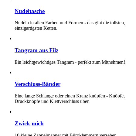
Nudeltasche
Nudeln in allen Farben und Formen - das gibt die tollsten,
einzigartigsten Ketten.
Tangram aus Filz
Ein leichtgewichtiges Tangram - perfekt zum Mitnehmen!
Verschluss-Bänder
Eine lange Schlange oder einen Kranz knüpfen - Knöpfe,
Druckknöpfe und Klettverschluss üben
Zwick mich
10 kleine Zappelmänner mit Büroklammern versehen.