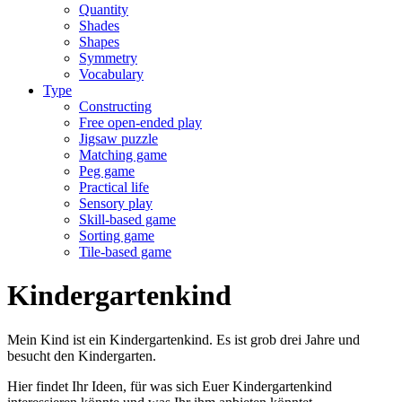
Quantity
Shades
Shapes
Symmetry
Vocabulary
Type
Constructing
Free open-ended play
Jigsaw puzzle
Matching game
Peg game
Practical life
Sensory play
Skill-based game
Sorting game
Tile-based game
Kindergartenkind
Mein Kind ist ein Kindergartenkind. Es ist grob drei Jahre und
besucht den Kindergarten.
Hier findet Ihr Ideen, für was sich Euer Kindergartenkind